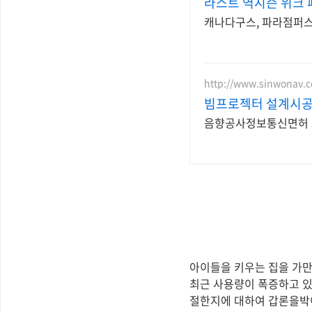
라스트 역시즌 위크 
캐나다구스, 파라점퍼스 
http://www.sinwonav.c
빔프로젝터 설계시공
음향공사정보통신면허 3
아이들을 키우는 집을 가만
최근 사용량이 폭증하고 있
절한지에 대하여 갑론을박