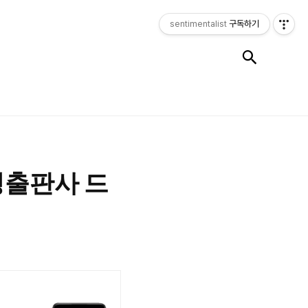
sentimentalist
구독하기
검색
성출판사 드