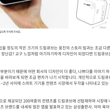
 있을 정도의 작은 크기의 드림큐브는 웅진의 스토리 빔과는 조금 다른
 장난감? 교구 느낌처럼 아기자기하게 디자인이 되었다면 드림큐브
부분이기 때문에 어떤 회사의 디자인이 더 좋다, 나쁘다를 이야기 하긴
을 바라보게 되면 조금 편차가 나기 시작합니다. 개인적으로 드림큐
 1~2년 사이에 스마트 기기용 컨텐츠 시장에서 두각을 나타내고 있
으로 제공되던 200여종의 컨텐츠를 드림큐브에 선탑재하여 시장에 
츠 브랜드를 내세워 많은 앱을 발표하고 있는 삼성출판사. 아마 육