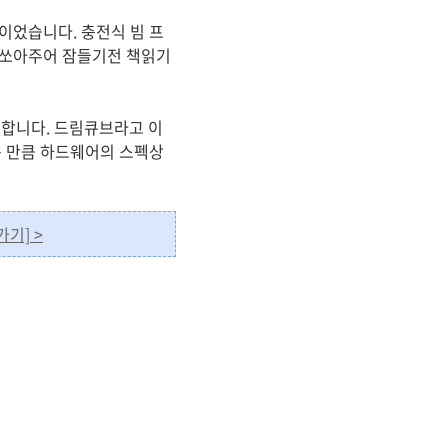
이었습니다. 충전식 빔 프
 쏘아주어 잠들기전 책읽기
합니다. 드림큐브라고 이
는 만큼 하드웨어의 스펙상
기] >