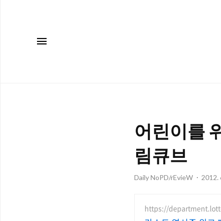
메뉴
어린이를 위
림큐브
Daily NoPD/rEvieW
2012. 
https://department.lot