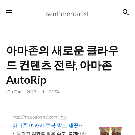
sentimentalist
검
메뉴
sentimentalist
아마존의 새로운 클라우
드 컨텐츠 전략, 아마존
AutoRip
IT's Fun
2013. 1. 11. 08:54
http://m.coupang.com
광고
아마존 여과기 쿠팡 맑고 깨끗한
어항
생물학적 여과로 맑은 수조. 로켓배송