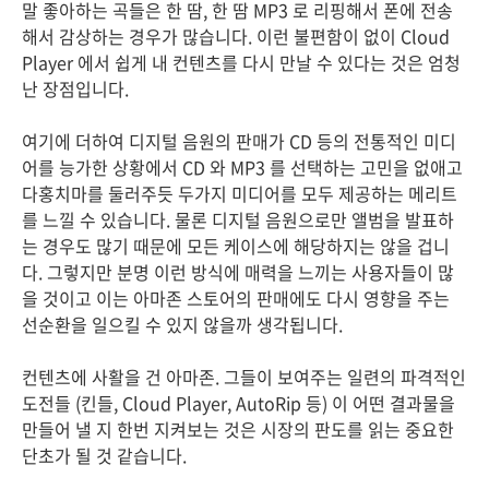
말 좋아하는 곡들은 한 땀, 한 땀 MP3 로 리핑해서 폰에 전송
해서 감상하는 경우가 많습니다. 이런 불편함이 없이 Cloud
Player 에서 쉽게 내 컨텐츠를 다시 만날 수 있다는 것은 엄청
난 장점입니다.
여기에 더하여 디지털 음원의 판매가 CD 등의 전통적인 미디
어를 능가한 상황에서 CD 와 MP3 를 선택하는 고민을 없애고
다홍치마를 둘러주듯 두가지 미디어를 모두 제공하는 메리트
를 느낄 수 있습니다. 물론 디지털 음원으로만 앨범을 발표하
는 경우도 많기 때문에 모든 케이스에 해당하지는 않을 겁니
다. 그렇지만 분명 이런 방식에 매력을 느끼는 사용자들이 많
을 것이고 이는 아마존 스토어의 판매에도 다시 영향을 주는
선순환을 일으킬 수 있지 않을까 생각됩니다.
컨텐츠에 사활을 건 아마존. 그들이 보여주는 일련의 파격적인
도전들 (킨들, Cloud Player, AutoRip 등) 이 어떤 결과물을
만들어 낼 지 한번 지켜보는 것은 시장의 판도를 읽는 중요한
단초가 될 것 같습니다.