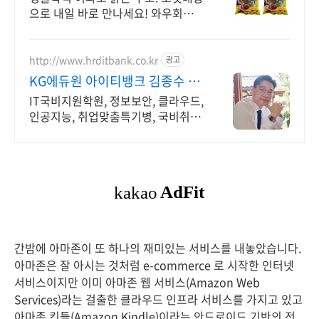
으로 내일 바로 만나세요! 와우회원
무료배송과 30일 안심반품. 소중한
물고기들을 위한 선택!
http://www.hrditbank.co.kr
광고
KG에듀원 아이티뱅크 김종수 27
년경력전문가 IT취업상담
IT국비지원학원, 정보보안, 클라우드,
인공지능, 취업맞춤특기병, 국비취업
교육.
간밤에 아마존이 또 하나의 재미있는 서비스를 내놓았습니다.
아마존은 잘 아시는 것처럼 e-commerce 로 시작한 인터넷
서비스이지만 이미 아마존 웹 서비스(Amazon Web
Services)라는 걸출한 클라우드 인프라 서비스를 가지고 있고
아마존 킨들(Amazon Kindle)이라는 안드로이드 기반의 전