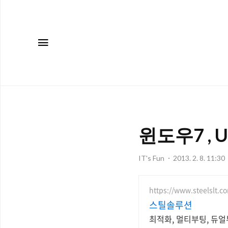
메뉴
윈도우7 ,
IT's Fun
2013. 2. 8. 11:30
https://www.steelslt.c
스틸솔루션
최적화, 멀티부팅, 듀얼