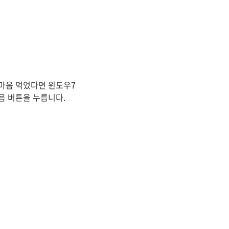
 마음 먹었다면 윈도우7
음 버튼을 누릅니다.