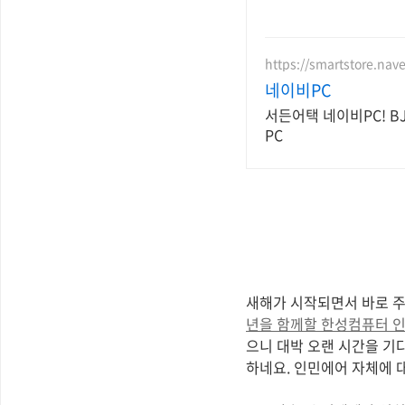
https://smartstore.nav
네이비PC
서든어택 네이비PC! B
PC
새해가 시작되면서 바로 주
년을 함께할 한성컴퓨터 인민에
으니 대박 오랜 시간을 기다
하네요. 인민에어 자체에 