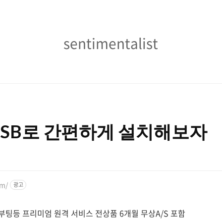
sentimentalist
sentimentalist
 USB로 간편하게 설치해보자
om/
광고
부팅등 프리미엄 원격 서비스 전상품 6개월 무상A/S 포함