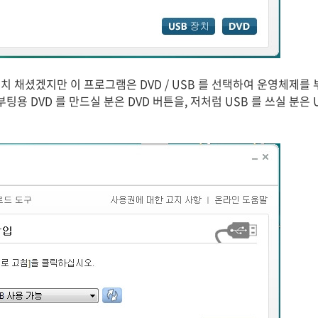
치 채셨겠지만 이 프로그램은 DVD / USB 를 선택하여 운영체제를
부팅용 DVD 를 만드실 분은 DVD 버튼을, 저처럼 USB 를 쓰실 분은