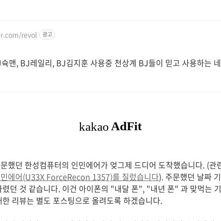
er.com/revol
광고
J슉맨, BJ레일리, BJ김지훈 사용중 천상계 BJ들이 믿고 사용하는 
문했던 한성컴퓨터의 인민에어가 엊그제 드디어 도착했습니다. (관련
어(U33X ForceRecon 1357)를 질렀습니다
). 주문했던 날짜
렸던 것 같습니다. 이건 아이폰의 "내달 폰", "내년 폰" 과 맞먹는
대한 리뷰는 별도 포스팅으로 올려도록 하겠습니다.