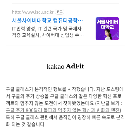
http://www.iscu.ac.kr
광고
서울사이버대학교 컴퓨터공학과
2026 가을학기 신편입생
IT인력 양성, IT 관련 국가 및 국제자
격증 교육실시, 사이버대 신입생 수 1
위 장학금 지급 1위, 학사 석사 박사
온라인복수학위까지
구글 글래스가 본격적인 행보를 시작했습니다. 지난 포스팅에
서 구글의 주가 상승을 구글 글래스와 같은 다양한 혁신 프로
젝트와 멈추지 않는 도전에서 찾아봤었는데요 (지난글 보기 :
구글 주가 800달러 돌파와 멈추지 않는 혁신과 변화의 엔진
)
특히 구글 글래스 관련해서 움직임이 굉장히 빠른 속도로 본격
화 되는 것 같습니다.