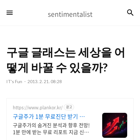
sentimentalist
검
메뉴
sentimentalist
구글 글래스는 세상을 어
떻게 바꿀 수 있을까?
IT's Fun
2013. 2. 21. 08:28
https://www.plankor.kr/
광고
구글주가 1분 무료진단 받기 가
입즉시 무료리포트 100%
구글주가의 숨겨진 분석과 향후 전망!
1분 만에 받는 무료 리포트 지금 신청
하세요