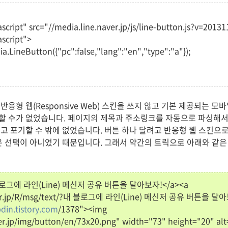
ascript" src="//media.line.naver.jp/js/line-button.js?v=20131
ascript">
a.LineButton({"pc":false,"lang":"en","type":"a"});
응형 웹(Responsive Web) 스킨을 쓰지 않고 기본 제공되는 
할 수가 없었습니다. 페이지의 제목과 주소링크를 자동으로 파싱해
고 포기할 수 밖에 없었습니다. 버튼 하나 달려고 반응형 웹 스킨으로
은 선택이 아니었기 때문입니다. 그래서 약간의 트릭으로 아래와 같은 
내 블로그에 라인(Line) 메신저 공유 버튼을 달아보자!</a><a
naver.jp/R/msg/text/?내 블로그에 라인(Line) 메신저 공유 버튼을 달
din.tistory.com
/1378"><img
er.jp/img/button/en/73x20.png" width="73" height="20" alt=