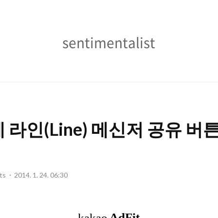
sentimentalist
sentimentalist
 라인(Line) 메신저 공유 버
ts
2014. 1. 24. 06:30