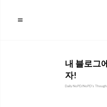
메뉴
내 블로그에
자!
Daily NoPD/NoPD's Though