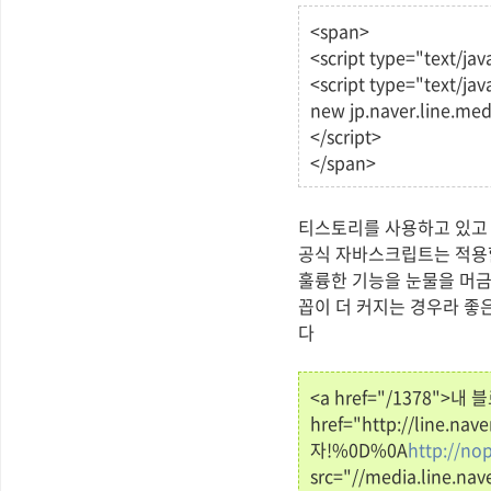
<span>
<script type="text/jav
<script type="text/jav
new jp.naver.line.medi
</script>
</span>
티스토리를 사용하고 있고 반
공식 자바스크립트는 적용
훌륭한 기능을 눈물을 머금
꼽이 더 커지는 경우라 좋
다
<a href="/1378">
href="http://line.
자!%0D%0A
http://nop
src="//media.line.nav