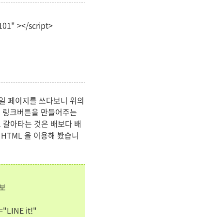
101" ></script>
모바일 페이지를 쓰다보니 위의
서 링크버튼을 만들어주는
 갈아타는 것은 배보다 배
HTML 을 이용해 봤습니
아보
"LINE it!"