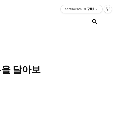
sentimentalist
구독하기
검색
튼을 달아보