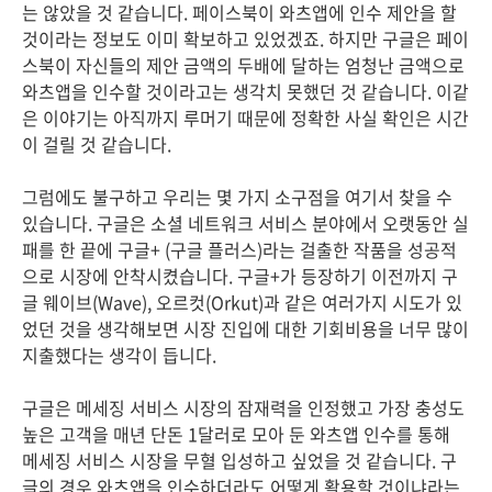
는 않았을 것 같습니다. 페이스북이 와츠앱에 인수 제안을 할
것이라는 정보도 이미 확보하고 있었겠죠. 하지만 구글은 페이
스북이 자신들의 제안 금액의 두배에 달하는 엄청난 금액으로
와츠앱을 인수할 것이라고는 생각치 못했던 것 같습니다. 이같
은 이야기는 아직까지 루머기 때문에 정확한 사실 확인은 시간
이 걸릴 것 같습니다.
그럼에도 불구하고 우리는 몇 가지 소구점을 여기서 찾을 수
있습니다. 구글은 소셜 네트워크 서비스 분야에서 오랫동안 실
패를 한 끝에 구글+ (구글 플러스)라는 걸출한 작품을 성공적
으로 시장에 안착시켰습니다. 구글+가 등장하기 이전까지 구
글 웨이브(Wave), 오르컷(Orkut)과 같은 여러가지 시도가 있
었던 것을 생각해보면 시장 진입에 대한 기회비용을 너무 많이
지출했다는 생각이 듭니다.
구글은 메세징 서비스 시장의 잠재력을 인정했고 가장 충성도
높은 고객을 매년 단돈 1달러로 모아 둔 와츠앱 인수를 통해
메세징 서비스 시장을 무혈 입성하고 싶었을 것 같습니다. 구
글의 경우 와츠앱을 인수하더라도 어떻게 활용할 것이냐라는