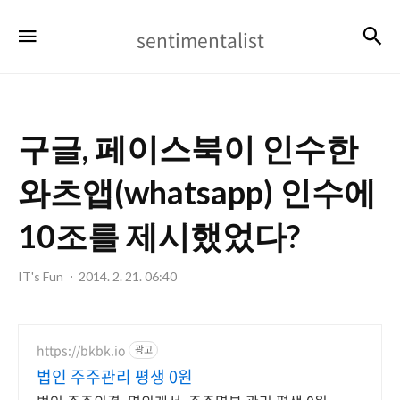
sentimentalist
검
메뉴
sentimentalist
구글, 페이스북이 인수한
와츠앱(whatsapp) 인수에
10조를 제시했었다?
IT's Fun
2014. 2. 21. 06:40
https://bkbk.io
광고
법인 주주관리 평생 0원