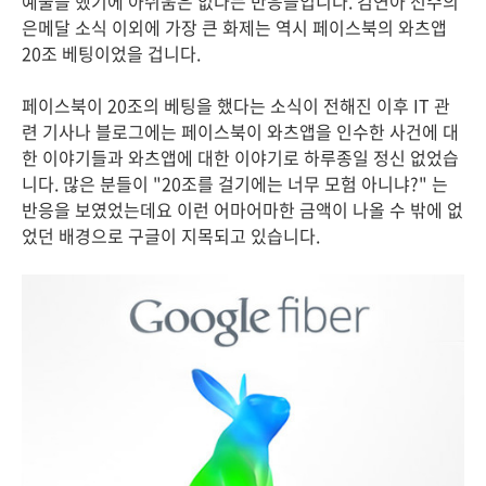
예술을 했기에 아쉬움은 없다는 반응들입니다. 김연아 선수의
은메달 소식 이외에 가장 큰 화제는 역시 페이스북의 와츠앱
20조 베팅이었을 겁니다.
페이스북이 20조의 베팅을 했다는 소식이 전해진 이후 IT 관
련 기사나 블로그에는 페이스북이 와츠앱을 인수한 사건에 대
한 이야기들과 와츠앱에 대한 이야기로 하루종일 정신 없었습
니다. 많은 분들이 "20조를 걸기에는 너무 모험 아니냐?" 는
반응을 보였었는데요 이런 어마어마한 금액이 나올 수 밖에 없
었던 배경으로 구글이 지목되고 있습니다.