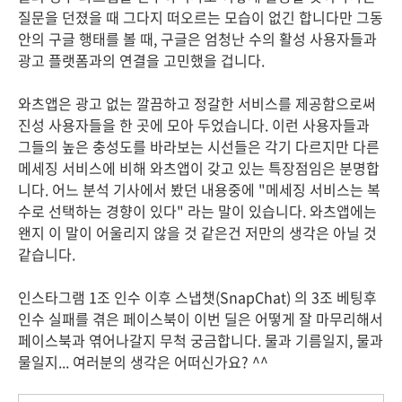
질문을 던졌을 때 그다지 떠오르는 모습이 없긴 합니다만 그동
안의 구글 행태를 볼 때, 구글은 엄청난 수의 활성 사용자들과
광고 플랫폼과의 연결을 고민했을 겁니다.
와츠앱은 광고 없는 깔끔하고 정갈한 서비스를 제공함으로써
진성 사용자들을 한 곳에 모아 두었습니다. 이런 사용자들과
그들의 높은 충성도를 바라보는 시선들은 각기 다르지만 다른
메세징 서비스에 비해 와츠앱이 갖고 있는 특장점임은 분명합
니다. 어느 분석 기사에서 봤던 내용중에 "메세징 서비스는 복
수로 선택하는 경향이 있다" 라는 말이 있습니다. 와츠앱에는
왠지 이 말이 어울리지 않을 것 같은건 저만의 생각은 아닐 것
같습니다.
인스타그램 1조 인수 이후 스냅챗(SnapChat) 의 3조 베팅후
인수 실패를 겪은 페이스북이 이번 딜은 어떻게 잘 마무리해서
페이스북과 엮어나갈지 무척 궁금합니다. 물과 기름일지, 물과
물일지... 여러분의 생각은 어떠신가요? ^^