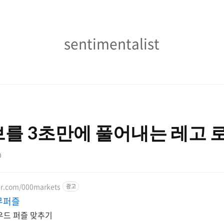
sentimentalist
sentimentalist
를 3초만에 풀어내는 레고 
0
ver.com/000markets
광고
무퍼즐
우드 퍼즐 맞추기