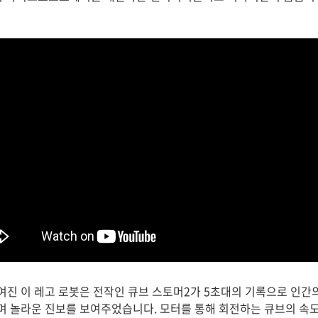
여진 이 레고 로봇은 전작인 큐브 스토머2가 5초대의 기록으로 인간의
며 놀라운 진보를 보여주었습니다. 모터를 통해 회전하는 큐브의 속도