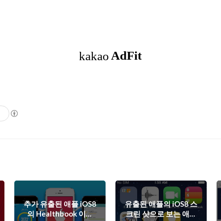
기
추가 유출된 애플 iOS8
유출된 애플의 iOS8 스
의 Healthbook 이미
크린 샷으로 보는 애플