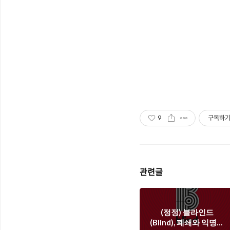
9
구독하
관련글
(정정) 블라인드
(Blind), 폐쇄와 익명이