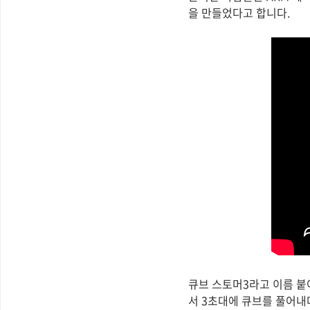
을 만들었다고 합니다.
큐브 스토머3라고 이름 붙
서 3초대에 큐브를 풀어내