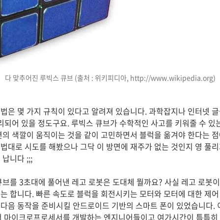
다 맞추어진 루빅스 큐브 (출처 : 위키피디아, http://www.wikipedia.org)
법은 몇 가지 규칙이 있다고 알려져 있습니다. 과학잡지나 인터넷 
정리되어 있을 정도구요. 루빅스 큐브가 수학적인 사고를 키워줄 수 있
면의 색깔이 움직이는 것을 같이 고민하면서 블럭을 옮겨야 한다는 
법대로 시도를 해봤으나 그닥 이 방면에 재주가 없는 것인지 영 풀리지
니다 ;;;
큐브를 3초대에 풀어낸 레고 로봇은 도대체 뭘까요? 사실 레고 로봇이
는 합니다. 빠른 속도로 블럭을 회전시키는 모터와 모터에 대한 제어 
다음 동작을 준비시킬 안드로이드 기반의 스마트 폰이 있었습니다. 
에서 마이크로프로세서를 개발하는 엔지니어들이고 여가시간이 틈틈히