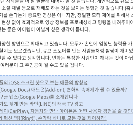
런 사례들을 더 잘 발굴해 내어야 할 것 같습니다. 개인적으로 큐브 
 소셜 채널 등으로 재배포 하는 것을 보지는 못했던 것 같습니다 (혹
기기를 쓴다는게 중요한 영상은 아니지만, 정밀한 모터 제어를 위해서
 현상 없이 효과적으로 영상 정보를 프로세싱하고 명령을 내려주어
있는 좋은 아이템이 아닐까 싶은 생각이 듭니다.
다양한 방면으로 확대되고 있습니다. 모두가 손안에 엄청난 능력을 
할지도 모르겠습니만, 큐브 스토머를 만든 사람들처럼 짬짬이 재미있
전할 수 있다고 생각합니다. 변화는 특정한 사람만이 해내는 것이 아닙
여러분이 그 주인공이 될 수도 있을 겁니다.
된 애플의 iOS8 스크린 샷으로 보는 애플의 방향성
스(Google Docs) 애드온(Add-on), 변화의 촉매제가 될 수 있을까?
진 구글 맵스(Google Maps)를 소개합니다
 눈가도 젖게 만든 라인(LINE)의 태국 TV 광고
 카플레이(CarPlay), 자동차와 만난 아이폰은 어떤 사용자 경험을 줄 것
치의 혁신 "링(Ring)", 손가락 하나로 모든 것을 제어하라!