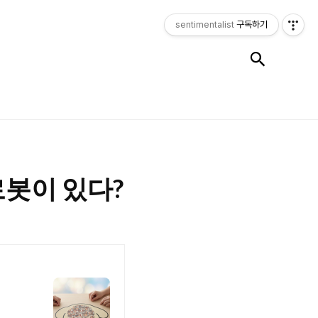
sentimentalist
구독하기
검색
로봇이 있다?