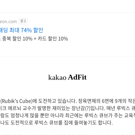
teon.com
광고
패딩 최대 74% 할인
중복 할인 10% + 카드 할인 10%
Rubik's Cube)에 도전하고 있습니다. 정육면체의 6면에 9개의 
루비크 에르뇌 교수가 발명한 재미있는 장난감(?)입니다. 매년 루빅스
람도 엄청나게 많을 뿐만 아니라 최근에는 루빅스 큐브가 주는 교육
도나도 도전적으로 루빅스 큐브를 집에 들여놓기도 합니다.