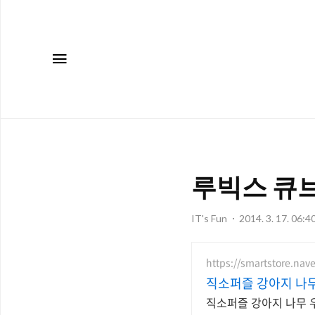
메뉴
루빅스 큐브
IT's Fun
2014. 3. 17. 06:4
https://smartstore.na
직소퍼즐 강아지 나
직소퍼즐 강아지 나무 