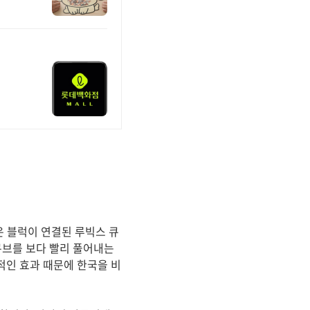
작은 블럭이 연결된 루빅스 큐
 큐브를 보다 빨리 풀어내는
적인 효과 때문에 한국을 비