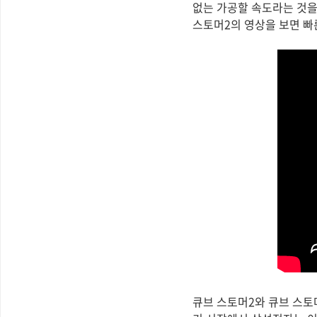
없는 가공할 속도라는 것을
스토머2의 영상을 보면 빠
큐브 스토머2와 큐브 스토