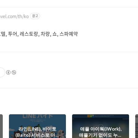
vel.com/th/ko
광고
, 투어, 레스토랑, 차량, 쇼, 스파예약
라인(LINE), 바이토
애플 아이웍(iWork),
(Baito) 서비스로 아르
애플기기 없이도 누구