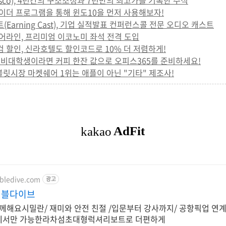
코(Cisco), 4년간의 구조조정과 7년만의 최고가를 기록한 주식
 인사이더 프로그램을 통해 윈도10을 먼저 사용해보자!
스트(Earning Cast), 기업 실적발표 컨퍼런스콜 전문 오디오 캐스트
폴 에어라인, 프리미엄 이코노미 좌석 전격 도입
스닷컴 할인, 신라호텔도 할인코드로 10% 더 저렴하게!
학생, 예비대학생이라면 커피 한잔 값으로 오피스365를 준비하세요!
기 태블릿시장 마켓쉐어 1위는 애플이 아닌 "기타" 제조사!
bledive.com
광고
버블다이브
에서만 가능한라차섬초대형럭셔리보트로 더편하게