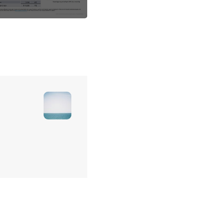
의 최고가를 기록한 주
식