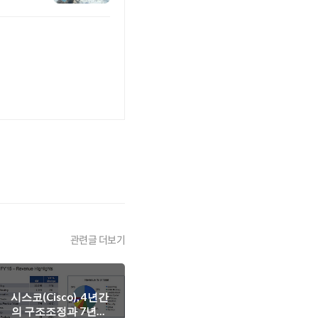
관련글 더보기
시스코(Cisco), 4년간
의 구조조정과 7년만