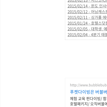
2015/02/15 - 시스
2015/02/14 - 윈도
2015/02/12 - 어닝캐
2015/02/11 - 싱가
2015/01/24 - 호텔
2015/02/05 - 대
2015/02/04 - 4분
http://www.bubblebub
푸켓다이빙은 버블
체험 교육 펀다이빙/ 함께해요시밀란/ 재미와 안전 친절 /입문부터 강사까지/ 공항픽업 연계숙소
호텔패키지/ 오직버블