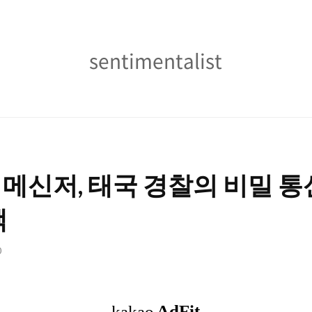
sentimentalist
sentimentalist
E) 메신저, 태국 경찰의 비밀 
택
0