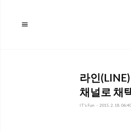
메뉴
라인(LIN
채널로 채
IT's Fun
2015. 2. 18. 06:4