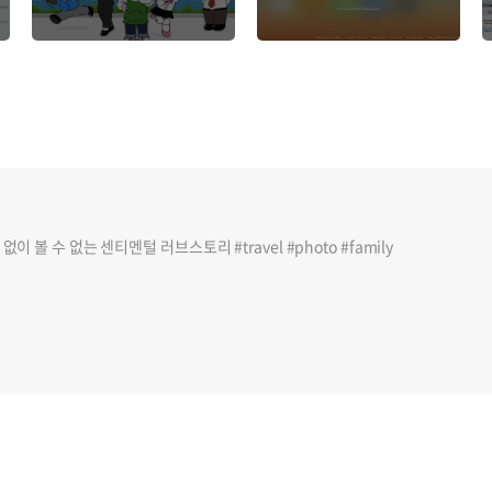
바이트 시장에 출사표
나 사용할 수 있도록 개
를 던졌다
방!
이 볼 수 없는 센티멘털 러브스토리 #travel #photo #family