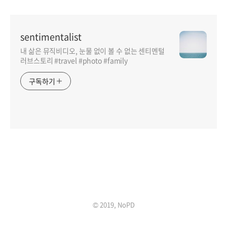
sentimentalist
내 삶은 뮤직비디오, 눈물 없이 볼 수 없는 센티멘털
러브스토리 #travel #photo #family
구독하기
인기포스트
© 2019, NoPD