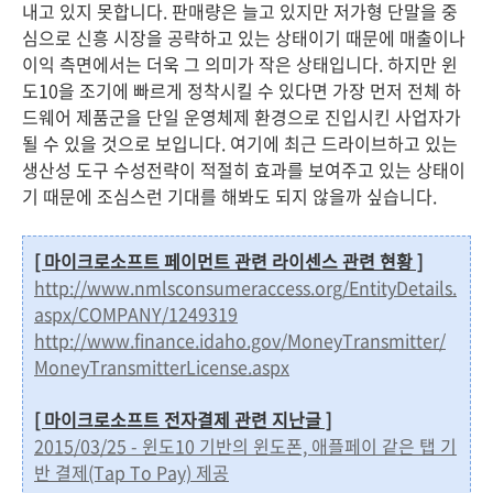
내고 있지 못합니다. 판매량은 늘고 있지만 저가형 단말을 중
심으로 신흥 시장을 공략하고 있는 상태이기 때문에 매출이나
이익 측면에서는 더욱 그 의미가 작은 상태입니다. 하지만 윈
도10을 조기에 빠르게 정착시킬 수 있다면 가장 먼저 전체 하
드웨어 제품군을 단일 운영체제 환경으로 진입시킨 사업자가
될 수 있을 것으로 보입니다. 여기에 최근 드라이브하고 있는
생산성 도구 수성전략이 적절히 효과를 보여주고 있는 상태이
기 때문에 조심스런 기대를 해봐도 되지 않을까 싶습니다.
[ 마이크로소프트 페이먼트 관련 라이센스 관련 현황 ]
http://www.nmlsconsumeraccess.org/EntityDetails.
aspx/COMPANY/1249319
http://www.finance.idaho.gov/MoneyTransmitter/
MoneyTransmitterLicense.aspx
[ 마이크로소프트 전자결제 관련 지난글 ]
2015/03/25 - 윈도10 기반의 윈도폰, 애플페이 같은 탭 기
반 결제(Tap To Pay) 제공