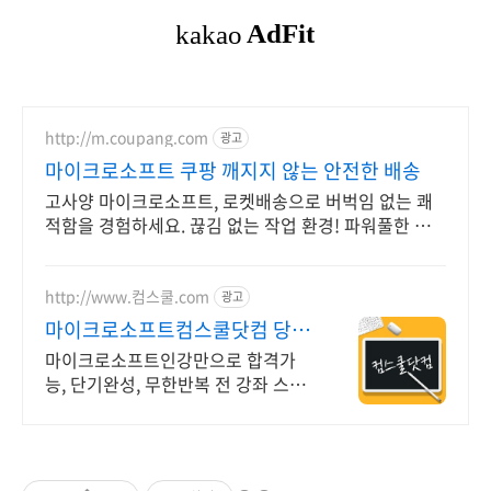
http://m.coupang.com
광고
마이크로소프트 쿠팡 깨지지 않는 안전한 배송
고사양 마이크로소프트, 로켓배송으로 버벅임 없는 쾌
적함을 경험하세요. 끊김 없는 작업 환경! 파워풀한 노
트북, 쿠팡에서 만나보세요.
http://www.컴스쿨.com
광고
마이크로소프트컴스쿨닷컴 당일
신청&결제시 기프티콘!
마이크로소프트인강만으로 합격가
능, 단기완성, 무한반복 전 강좌 스마
트폰 학습가능