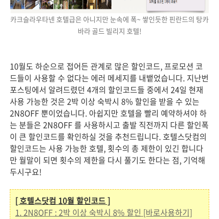
카크슬라우타넨 호텔급은 아니지만 눈속에 폭~ 쌓인듯한 핀란드의 탕카
바라 골드 빌리지 호텔!
10월도 하순으로 접어든 관계로 많은 할인코드, 프로모션 코
드들이 사용할 수 없다는 에러 메세지를 내뱉었습니다. 지난번
포스팅에서 알려드렸던 4개의 할인코드들 중에서 24일 현재
사용 가능한 것은 2박 이상 숙박시 8% 할인을 받을 수 있는
2N8OFF 뿐이었습니다. 아쉽지만 호텔을 빨리 예약하셔야 하
는 분들은 2N8OFF 를 사용하시고 출발 직전까지 다른 할인폭
이 큰 할인코드를 확인하실 것을 추천드립니다. 호텔스닷컴의
할인코드는 사용 가능한 호텔, 횟수의 총 제한이 있긴 합니다
만 월말이 되면 횟수의 제한을 다시 풀기도 한다는 점, 기억해
두시구요!
[ 호텔스닷컴 10월 할인코드 ]
1. 2N8OFF : 2박 이상 숙박시 8% 할인 [바로사용하기]