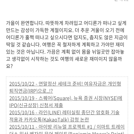
가을이 완연합니다. 따뜻하게 차려입고 어디론가 떠나고 싶게
만드는 감성이 가득한 계절이지요. 더 추운 겨울이 오기 전에
어디론가 훌쩍 떠나고 싶으시다면 덥지도, 춥지도 않은 지금이
딱일 것 같습니다. 여행은 꼭 철저하게 계획하고 가야만 재미
있는 것은 아닙니다. 가끔은 계획 없이 몸을 뉘일곳만 잡아놓
고 생각없이 시작하는 것도 여행의 새로운 재미이지 않을까
요?
2015/10/22 - 연말정산 세테크 준비! 여유자금은 개인형
퇴직연금(IRP)으로..!?
2015/10/19 - 스퀘어(Square), 뉴욕 증권 시장(NYSE)에
IPO(신규상장) 신청서 제출
2015/10/16 - 라인(LINE) 레터실링 종단간 암호화 기술
적용과 카카오톡(KakaoTalk) 감청 논란
2015/10/11 - 아이방 리뉴얼 프로젝트 #1 / 이마트 트레이
더스 일산 벤자민 무어 페인트(Benjamin Moore's Paint)