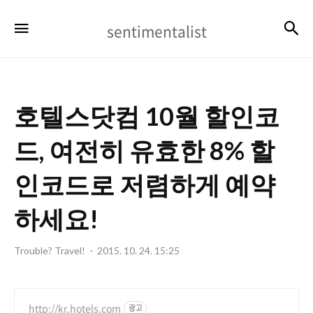
sentimentalist
검
메뉴
sentimentalist
호텔스닷컴 10월 할인코
드, 여전히 유효한 8% 할
인코드로 저렴하게 예약
하세요!
Trouble? Travel!
2015. 10. 24. 15:25
http://kr.hotels.com
광고