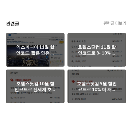
관련글
관련글 더보기
익스피디아 11월 할
호텔스닷컴 11월 할
인코드, 짧은 연휴 호
인코드로 8~10% 저
텔 숙박도 할인받아
렴하게 호텔을 예약하
예약해보자!
세요!
호텔스닷컴 10월 할
호텔스닷컴 9월 할인
인코드로 전세계 호텔
코드로 10% 더 저렴
을 10% 더 저렴하게
한 추석 연휴 여행을
예약하세요!
준비하세요!