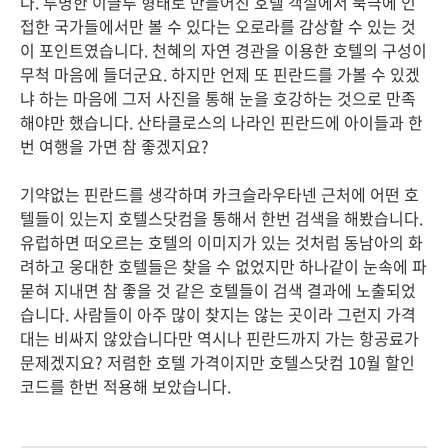
다. 투명한 이글루 형태로 만들어진 호텔 객실에서 북극에 인
접한 국가들에서만 볼 수 있다는 오로라를 감상할 수 있는 것
이 포인트였습니다. 천혜의 자연 경관을 이용한 호텔의 구성이
무척 마음에 들더군요. 하지만 언제 또 핀란드를 가볼 수 있겠
냐 하는 마음에 그저 사진을 통해 눈을 호강하는 것으로 만족
해야만 했습니다. 산타클로스의 나라인 핀란드에 아이들과 한
번 여행을 가면 참 좋겠지요?
기약없는 핀란드를 생각하며 카크슬라우타넨 근처에 어떤 호
텔들이 있는지 호텔스닷컴을 통해서 한번 검색을 해봤습니다.
유럽하면 떠오르는 호텔의 이미지가 있는 것처럼 동남아의 화
려하고 웅대한 호텔들은 찾을 수 없었지만 하나같이 눈속에 파
묻혀 지내면 참 좋을 것 같은 호텔들이 검색 결과에 노출되었
습니다. 사람들이 아주 많이 찾지는 않는 곳이라 그런지 가격
대는 비싸지 않았습니다만 역시나 핀란드까지 가는 항공료가
문제겠지요? 저렴한 호텔 가격이지만 호텔스닷컴 10월 할인
코드를 한번 적용해 보았습니다.