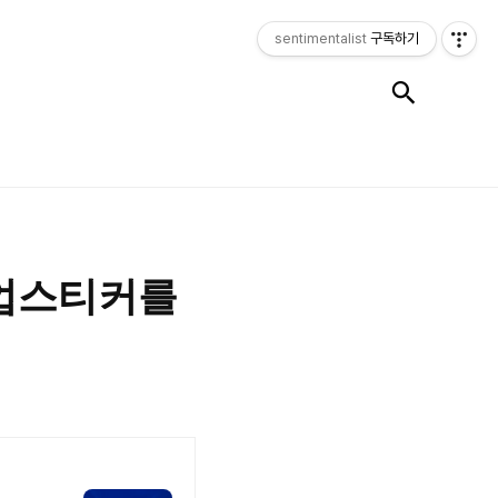
sentimentalist
구독하기
검색
팝업스티커를