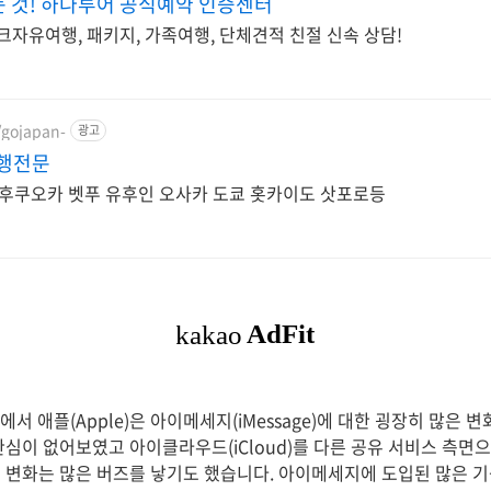
 것! 하나투어 공식예약 인증센터
크자유여행, 패키지, 가족여행, 단체견적 친절 신속 상담!
/gojapan-
광고
여행전문
 후쿠오카 벳푸 유후인 오사카 도쿄 홋카이도 삿포로등
 에서 애플(Apple)은 아이메세지(iMessage)에 대한 굉장히 많은
관심이 없어보였고 아이클라우드(iCloud)를 다른 공유 서비스 측면
 변화는 많은 버즈를 낳기도 했습니다. 아이메세지에 도입된 많은 기능