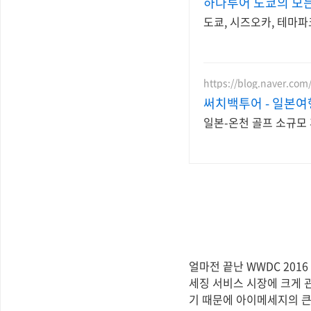
하나투어 도쿄의 모든
도쿄, 시즈오카, 테마파
https://blog.naver.com
써치백투어 - 일본
일본-온천 골프 소규모
얼마전 끝난 WWDC 2016
세징 서비스 시장에 크게 
기 때문에 아이메세지의 큰