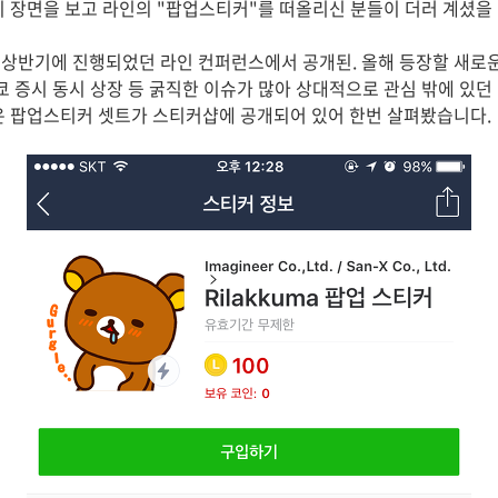
이 장면을 보고 라인의 "팝업스티커"를 떠올리신 분들이 더러 계셨을 
상반기에 진행되었던 라인 컨퍼런스에서 공개된. 올해 등장할 새로운
쿄 증시 동시 상장 등 굵직한 이슈가 많아 상대적으로 관심 밖에 있던
은 팝업스티커 셋트가 스티커샵에 공개되어 있어 한번 살펴봤습니다.