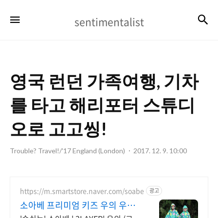
sentimentalist
검
메뉴
sentimentalist
영국 런던 가족여행, 기차
를 타고 해리포터 스튜디
오로 고고씽!
Trouble? Travel!/'17 England (London)
2017. 12. 9. 10:00
https://m.smartstore.naver.com/soabe
광고
소아베 프리미엄 키즈 우의 우의
신규 런칭 세일중