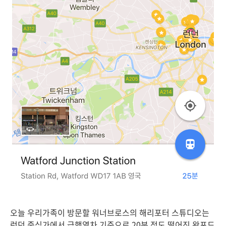
오늘 우리가족이 방문할 워너브로스의 해리포터 스튜디오는
런던 중심가에서 급행열차 기준으로 20분 정도 떨어진 왓포드