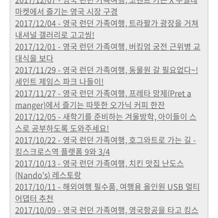
마켓에서 즐기는 영국 시장 구경
2017/12/04 - 영국 런던 가족여행, 트라팔가 광장을 거쳐
내셔널 갤러리로 고고씽!
2017/12/01 - 영국 런던 가족여행, 버킹엄 궁전 근위병 교
대식을 보다
2017/11/29 - 영국 런던 가족여행, 동물원 갈 필요없다~!
세인트 제임스 파크 나들이!
2017/11/27 - 영국 런던 가족여행, 프레타 망제(Pret a
manger)에서 즐기는 따뜻한 오가닉 커피 한잔
2017/12/05 - 새학기를 준비하는 겨울방학, 아이들이 스
스로 공부하도록 도와주세요!
2017/10/22 - 영국 런던 가족여행, 호그와트로 가는 길 -
킹스크로스역 플랫폼 9와 3/4
2017/10/13 - 영국 런던 가족여행, 치킨 맛집 난도스
(Nando's) 레스토랑
2017/10/11 - 해외여행 필수품, 여행용 올인원 USB 멀티
어댑터 추천
2017/10/09 - 영국 런던 가족여행, 영국항공을 타고 킹스