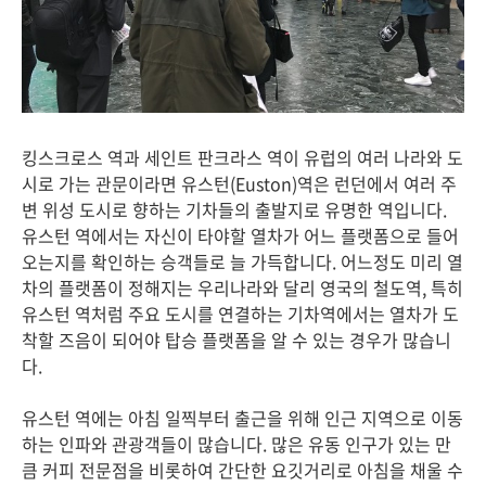
킹스크로스 역과 세인트 판크라스 역이 유럽의 여러 나라와 도
시로 가는 관문이라면 유스턴(Euston)역은 런던에서 여러 주
변 위성 도시로 향하는 기차들의 출발지로 유명한 역입니다.
유스턴 역에서는 자신이 타야할 열차가 어느 플랫폼으로 들어
오는지를 확인하는 승객들로 늘 가득합니다. 어느정도 미리 열
차의 플랫폼이 정해지는 우리나라와 달리 영국의 철도역, 특히
유스턴 역처럼 주요 도시를 연결하는 기차역에서는 열차가 도
착할 즈음이 되어야 탑승 플랫폼을 알 수 있는 경우가 많습니
다.
유스턴 역에는 아침 일찍부터 출근을 위해 인근 지역으로 이동
하는 인파와 관광객들이 많습니다. 많은 유동 인구가 있는 만
큼 커피 전문점을 비롯하여 간단한 요깃거리로 아침을 채울 수