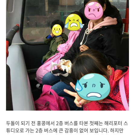
두돌이 되기 전 홍콩에서 2층 버스를 타본 첫째는 해리포터 스
튜디오로 가는 2층 버스에 큰 감흥이 없어 보입니다. 하지만