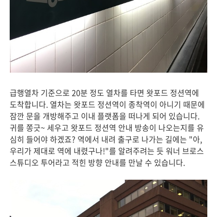
급행열차 기준으로 20분 정도 열차를 타면 왓포드 정션역에
도착합니다. 열차는 왓포드 정션역이 종착역이 아니기 때문에
잠깐 문을 개방해주고 이내 플랫폼을 떠나게 되어 있습니다.
귀를 쫑긋~ 세우고 왓포드 정션역 안내 방송이 나오는지를 유
심히 들어야 하겠죠? 역에서 내려 출구로 나가는 길에는 "아,
우리가 제대로 역에 내렸구나!"를 알려주려는 듯 워너 브로스
스튜디오 투어라고 적힌 방향 안내를 만날 수 있습니다.