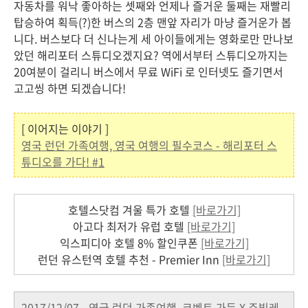
자동차를 워낙 좋아하는 셋째와 언제나 즐거운 둘째는 재빨리
탑승하여 획득(?)한 버스의 2층 맨앞 자리가 마냥 즐거운가 봅
니다. 버스보다 더 신나는게 세 아이들에게는 영화로만 만나보
았던 해리포터 스튜디오겠지요? 역에서부터 스튜디오까지는
20여분이 걸리니 버스에서 무료 WiFi 로 인터넷도 즐기면서
고고씽 하면 되겠습니다!
[ 이어지는 이야기 ]
영국 런던 가족여행, 영국 여행의 필수코스 - 해리포터 스
튜디오를 가다! #1
호텔스닷컴 겨울 특가 호텔
[바로가기]
아고다 최저가 유럽 호텔
[바로가기]
익스피디아 호텔 8% 할인쿠폰
[바로가기]
런던 유스턴역 호텔 추천 - Premier Inn
[바로가기]
2017/12/07 - 영국 런던 가족여행, 코벤트 가든 X 주빌레