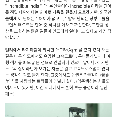
" Incredible India " 다. 본인들이야 Incredible 이라는 단어
를 정말 대단하다는 의미로 사용을 했을지 모르겠지만, 외국인
들에게 이 단어는 " 어이가 없고 ", " 말도 안되는 상황 " 들을
보면서 떠오르는 단어 중 하나일 거라고 확신한다. 그만큼 상
상을 초월하는 많은 일들이 인도에서 일어나고 있다고 하면 적
당할까?
델리에서 타지마할이 위치한 아그라(Agra)를 왔다 갔다 하는
길은 나름 인도에서도 유명한 고속도로다. 론니플레닛이나 여
행 책자를 봐도 굵은 선으로 연결되어 있으니 말이다. 하지만
도로의 질이라던가 오가는 차들은 결코 고속도로스럽지 않다
는 생각이 절로 들게 한다. 그중에서도 압권은 " 골각미 (骨角
美) " 를 자랑하는 트럭들이 아닐까 싶다. (역주행하는 차들도
예사로이 있지만, 이건 시내에서도 흔히 보는 풍경이라 일단
패스!)