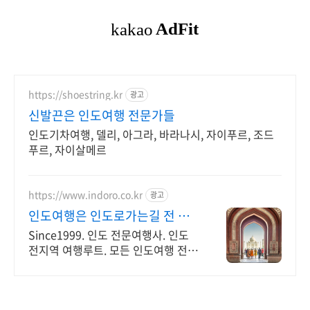
https://shoestring.kr
광고
신발끈은 인도여행 전문가들
인도기차여행, 델리, 아그라, 바라나시, 자이푸르, 조드
푸르, 자이살메르
https://www.indoro.co.kr
광고
인도여행은 인도로가는길 전 일
정 한국인 인솔자 동행
Since1999. 인도 전문여행사. 인도
전지역 여행루트. 모든 인도여행 전
문. 인도 전지역 다양한 여행팀 진행
중