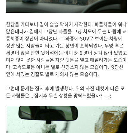
한참을 가다보니 길이 슬슬 막히기 시작한다. 화물차들이 워낙
많은데다가 길에서 고장난 차들을 그냥 차도에 두는 바람에 교
통체증이 장난이 아니었다. 그 와중에 SUV로 보이는 차량에
정말 많은 사람들이 타고 가는 장면이 포착되었다. 두명 혹은
세명이 앉을 만한 뒷좌석에는 이미 5~6 명이 낑겨 앉아 있었고
미처 앉지 못한 사람들은 차량 뒷문을 열고 매달려가는 모습이
다. 고속도로든 아니든 별로 신경쓰지 않는 모습이다. 중앙선
옆에 서있는 경찰도 별로 게의치 않는 모습이다.
그런데 문제는 잠시 후에 발생했다. 위의 사진 네컷에 나온 모
든 사람들은... 잠시후 무슨 상황을 맞딱드렸을까? -_-;