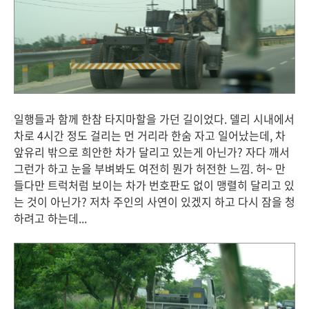
일행들과 함께 한참 타지마할을 가던 길이었다. 델리 시내에서
차로 4시간 정도 걸리는 먼 거리라 한숨 자고 일어났는데, 차
앞유리 밖으로 희안한 차가 달리고 있는게 아닌가? 자다 깨서
그런가 하고 눈을 부벼봐도 여전히 뭔가 허전한 느낌. 허~ 만
들다만 트럭처럼 보이는 차가 번호판도 없이 맹렬히 달리고 있
는 것이 아닌가? 저차 주인의 사연이 있겠지 하고 다시 잠을 청
하려고 하는데...