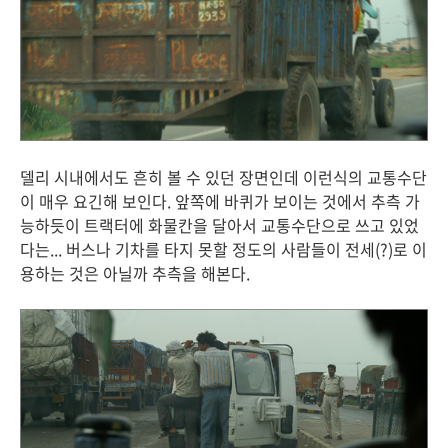
델리 시내에서도 흔히 볼 수 있던 장면인데 이런식의 교통수단
이 매우 요긴해 보인다. 앞쪽에 바퀴가 보이는 것에서 추측 가
능하듯이 트랙터에 화물칸을 달아서 교통수단으로 쓰고 있었
다는... 버스나 기차를 타지 못할 정도의 사람들이 전세(?)로 이
용하는 것은 아닐까 추측을 해본다.