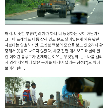
허걱. 비슷한 부류(?)의 차가 하나 더 등장하는 것이 아닌가?
그나마 프레임도 나름 잡혀 있고 문도 달려있는게 처음 봤던
차보다는 양호하지만, 오십보 백보의 모습을 보고 있으려니 황
당해서 웃음도 나오지 않았다. 차량 전면 대시보드 패널에 달
린 에어컨 통풍구가 존재하는 이유는 무엇일까 -_-;; 나름 델리
시 외각 지역이니 맑은 공기를 마시며 달리는 장점(?)도 있어
보이긴 한다.