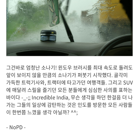
그건바로 엄청난 소나기! 윈도우 브러시를 최대 속도로 돌려도
앞이 보이지 않을 만큼의 소나기가 퍼붓기 시작했다. 골각미
가득한 트럭기사와, 트랙터에 타고가던 여행객들. 그리고 SUV
에 매달려 스릴을 즐기던 모든 분들에게 심심한 사의를 표하는
바이다 -_-;; Incredible India, 무슨 생각을 하던 한걸음 더 나
가는 그들의 일상에 감탄하는 것은 인도를 방문한 모든 사람들
이 한번쯤 느꼈을 생각 아닐까? ^^;
- NoPD -