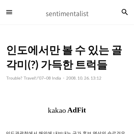
sentimentalist
검
메뉴
sentimentalist
인도에서만 볼 수 있는 골
각미(?) 가득한 트럭들
Trouble? Travel!/'07~08 India
2008. 10. 26. 13:12
인도관광청에서 해외에 내보내는 국가 홍보 영상의 슬로건은