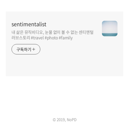
sentimentalist
내 삶은 뮤직비디오, 눈물 없이 볼 수 없는 센티멘털
러브스토리 #travel #photo #family
구독하기
인기포스트
© 2019, NoPD