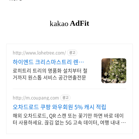
http://www.lohetree.com/
광고
하이엔드 크리스마스트리 렌탈
차별화된 퀄리티 트리
로히트리 트리의 명품화 설치부터 철
거까지 원스톱 서비스 공간연출전문
http://m.coupang.com
광고
오차드로드 쿠팡 와우회원 5% 캐시 적립
해외 오차드로드, QR 스캔 또는 꽂기만 하면 바로 데이
터 사용하세요. 끊김 없는 5G 고속 데이터, 여행 내내 지
도 검색, SNS 걱정 없이 즐기세요.