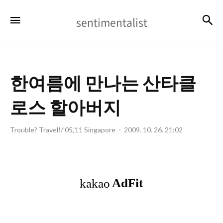
sentimentalist
검
메뉴
sentimentalist
한여름에 만나는 산타클
로스 할아버지
Trouble? Travel!/'05,'11 Singapore
2009. 10. 26. 21:02