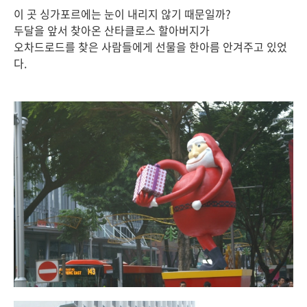
이 곳 싱가포르에는 눈이 내리지 않기 때문일까?
두달을 앞서 찾아온 산타클로스 할아버지가
오차드로드를 찾은 사람들에게 선물을 한아름 안겨주고 있었
다.