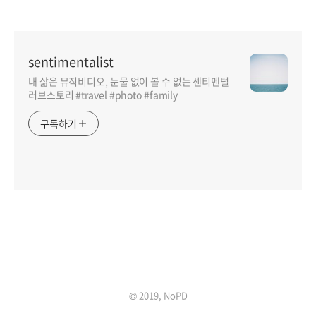
sentimentalist
내 삶은 뮤직비디오, 눈물 없이 볼 수 없는 센티멘털
러브스토리 #travel #photo #family
구독하기
인기포스트
© 2019, NoPD