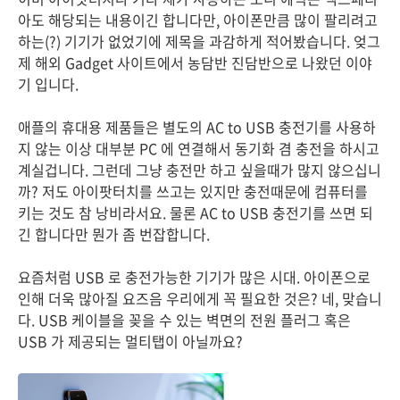
아도 해당되는 내용이긴 합니다만, 아이폰만큼 많이 팔리려고
하는(?) 기기가 없었기에 제목을 과감하게 적어봤습니다. 엊그
제 해외 Gadget 사이트에서 농담반 진담반으로 나왔던 이야
기 입니다.
애플의 휴대용 제품들은 별도의 AC to USB 충전기를 사용하
지 않는 이상 대부분 PC 에 연결해서 동기화 겸 충전을 하시고
계실겁니다. 그런데 그냥 충전만 하고 싶을때가 많지 않으십니
까? 저도 아이팟터치를 쓰고는 있지만 충전때문에 컴퓨터를
키는 것도 참 낭비라서요. 물론 AC to USB 충전기를 쓰면 되
긴 합니다만 뭔가 좀 번잡합니다.
요즘처럼 USB 로 충전가능한 기기가 많은 시대. 아이폰으로
인해 더욱 많아질 요즈음 우리에게 꼭 필요한 것은? 네, 맞습니
다. USB 케이블을 꽂을 수 있는 벽면의 전원 플러그 혹은
USB 가 제공되는 멀티탭이 아닐까요?