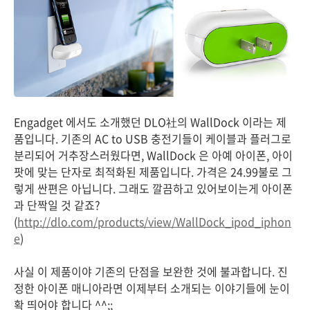
Engadget 에서도 소개했던 DLO社의 WallDock 이라는 제
품입니다. 기존의 AC to USB 충전기들이 케이블과 플러그로
분리되어 거추장스러웠다면, WallDock 은 아예 아이폰, 아이
팟에 맞는 단자로 최적화된 제품입니다. 가격은 24.99불로 그
렇게 싼편은 아닙니다. 그래도 깔끔하고 있어보이는게 아이폰
과 단짝일 것 같죠?
(
http://dlo.com/products/view/WallDock_ipod_iphon
e
)
사실 이 제품이야 기존의 단점을 보완한 것에 불과합니다. 진
정한 아이폰 매니아라면 이제부터 소개되는 이야기들에 눈이
확 띄어야 합니다 ^^;;