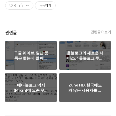
6
구독하기
관련글
관련글 더보기
구글 웨이브, 일단 등
올블로그의 새로운 서
록은 했는데 뭘 해야
비스, " 올블로그 루비
하는걸까?
" 오픈!
메타블로그 믹시
Zune HD, 한국에도
(Mixsh)에 요즘 무슨
꽤 많은 사용자를 확
일이?
보