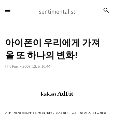
sentimentalist
검
메뉴
sentimentalist
아이폰이 우리에게 가져
올 또 하나의 변화!
IT's Fun
2009. 12. 6. 10:44
이미 아이팟터치나 기타 제가 사용하는 소니 에릭슨 엑스페리