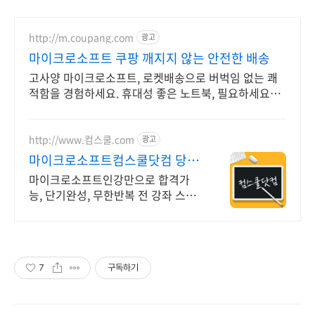
http://m.coupang.com
광고
마이크로소프트 쿠팡 깨지지 않는 안전한 배송
고사양 마이크로소프트, 로켓배송으로 버벅임 없는 쾌
적함을 경험하세요. 휴대성 좋은 노트북, 필요하세요?
배터리 걱정 없이 쿠팡에서 구매하세요.
http://www.컴스쿨.com
광고
마이크로소프트컴스쿨닷컴 당일
신청&결제시 기프티콘!
마이크로소프트인강만으로 합격가
능, 단기완성, 무한반복 전 강좌 스마
트폰 학습가능
7
구독하기