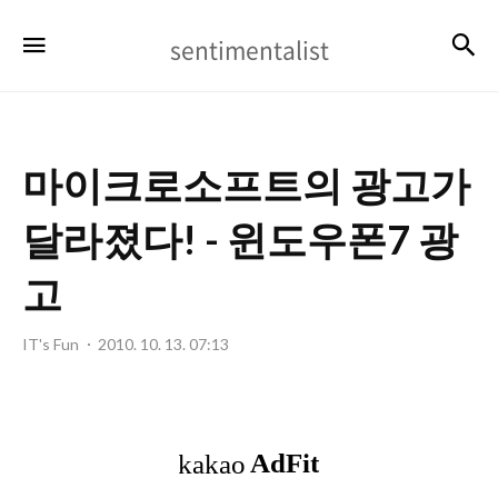
sentimentalist
검
메뉴
sentimentalist
마이크로소프트의 광고가
달라졌다! - 윈도우폰7 광
고
IT's Fun
2010. 10. 13. 07:13