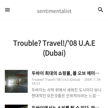
sentimentalist
검
메뉴
sentimentalist
Trouble? Travel!/'08 U.A.E
(Dubai)
두바이 최대의 쇼핑몰, 몰 오브 에미릿 (Mall o
Trouble? Travel!/'08 U.A.E (Dubai)
2009. 7. 29.
14:13
두바이는 사막 위에서 세워진 도시이다 보니
현대적인 모든것들은 인위적이라는 느낌이
먼저든다. 사람들이 살고 있는 건물부터 쇼핑
몰, 지난번 포스팅에서 소개했던 스키 두바이
두바이에서는 스키를 탈 수 있다, 없다? - 