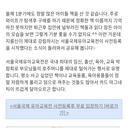
올해 1분기에도 정말 많은 아이들 책을 산 것 같습니다. 주로
와이프가 탐색후 구매를 하기 때문에 정확한 책 이름까지 기억
하진 못하지만 퇴근후 집안에 널부러진 책들과 읽다 잠든 아이
의 모습을 보면 그렇게 기분 좋을 수가 없지요 ^^ 이런 가운데
지름신이 제대로 강림하시는 서울국제유아교육전이 사전등록
을 시작했다는 소식이 들려와서 공유해 봅니다~
서울국제유아교육전은 국내 최대의 임신, 출산, 육아, 교육 박
람회로 부모님들의 호주머니를 제대로 털어가는 행사로 유명
합니다. 평소 사고 싶었던 책이나 교육용품, 육아용품들이 정
말 저렴하게 풀리고 덤으로 껴주는 것들도 많아서 카드 마그네
틱이 뜨겁게 달아오르곤 합니다.
<서울국제 유아교육전 사전등록후 무료 입장하기 [바로가
기] >