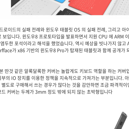
로이드의 실패 전례와 윈도우 태블릿 OS 의 실패 전례, 그리고 아
 보입니다. 윈도우8 프로토타입을 발표하면서 지원 CPU 에 ARM 
염두한 포석이라고 해석을 했었습니다. 역시 예상을 빗나가지 않고 
rfface가 x86 기반의 윈도우8 Pro가 탑재된 태블릿과 함께 공개가
 딴것 같은 알록달록한 커버는 놀랍게도 키보드 역할을 하는 커버입
외부의 IO 장치를 이용한 정책을 지속적으로 가져가는 부분입니다. 
 별도로 구매해서 쓰는 경우가 많다는 것을 감안하면 조금 파격적이
보드 커버는 두께가 3mm 정도 밖에 되지 않는 초박형입니다