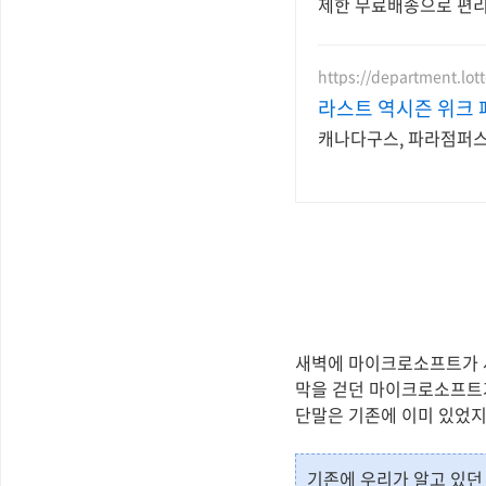
제한 무료배송으로 편리
https://department.lot
라스트 역시즌 위크 
캐나다구스, 파라점퍼스 
새벽에 마이크로소프트가 새
막을 걷던 마이크로소프트가 
단말은 기존에 이미 있었지만
기존에 우리가 알고 있던 테