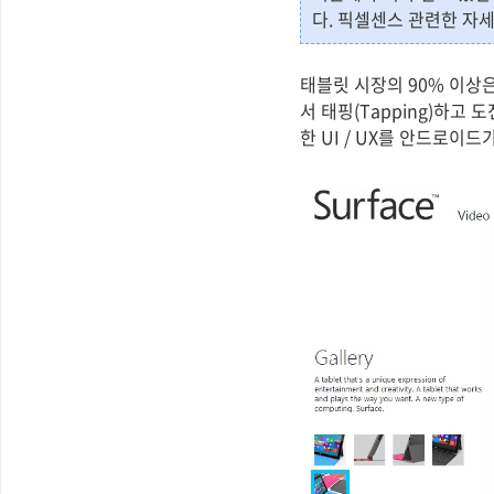
다. 픽셀센스 관련한 자
태블릿 시장의 90% 이상
서 태핑(Tapping)하
한 UI / UX를 안드로이