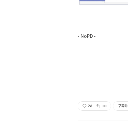
- NoPD -
26
구독하