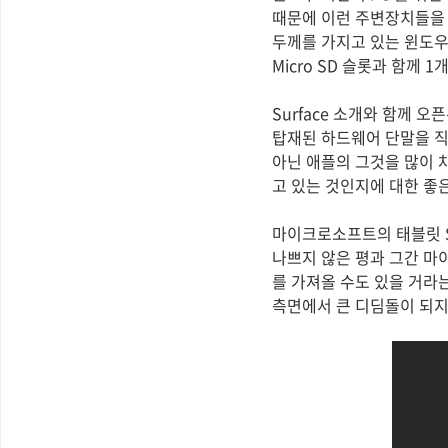
때문에 이런 주변장치들을 S
두께를 가지고 있는 윈도우R
Micro SD 슬롯과 함께
Surface 소개와 함께 
탑재된 하드웨어 단말을 
아닌 애플의 그것을 많이 
고 있는 것인지에 대한 좋은
마이크로소프트의 태블릿 Su
나쁘지 않은 평과 그간 마
를 가져올 수도 있을 거라
측면에서 큰 디딤돌이 되지