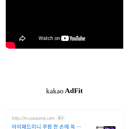
http://m.coupang.com
광고
아이패드미니 쿠팡 한 손에 쏙 가