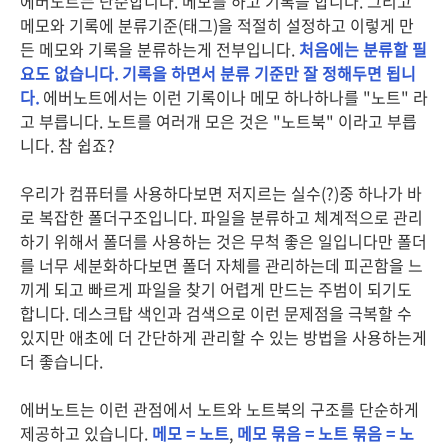
에버노트는 단순합니다. 메모를 하고 기록을 합니다. 그리고
메모와 기록에 분류기준(태그)을 적절히 설정하고 이렇게 만
든 메모와 기록을 분류하는게 전부입니다.
처음에는 분류할 필
요도 없습니다. 기록을 하면서 분류 기준만 잘 정해두면 됩니
다.
에버노트에서는 이런 기록이나 메모 하나하나를 "노트" 라
고 부릅니다. 노트를 여러개 모은 것은 "노트북" 이라고 부릅
니다. 참 쉽죠?
우리가 컴퓨터를 사용하다보면 저지르는 실수(?)중 하나가 바
로 복잡한 폴더구조입니다. 파일을 분류하고 체계적으로 관리
하기 위해서 폴더를 사용하는 것은 무척 좋은 일입니다만 폴더
를 너무 세분화하다보면 폴더 자체를 관리하는데 피곤함을 느
끼게 되고 빠르게 파일을 찾기 어렵게 만드는 주범이 되기도
합니다. 데스크탑 색인과 검색으로 이런 문제점을 극복할 수
있지만 애초에 더 간단하게 관리할 수 있는 방법을 사용하는게
더 좋습니다.
에버노트는 이런 관점에서 노트와 노트북의 구조를 단순하게
제공하고 있습니다.
메모 = 노트
,
메모 묶음 = 노트 묶음 = 노