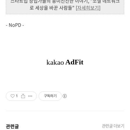
스타트업 창업가들의 흥미진진한 이야기, "소셜 네트워크
로 세상을 바꾼 사람들" [
자세히보기
]
- NoPD -
1
구독하기
관련글
관련글 더보기