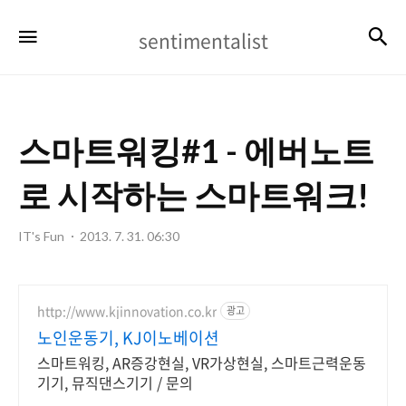
sentimentalist
검
메뉴
sentimentalist
스마트워킹#1 - 에버노트
로 시작하는 스마트워크!
IT's Fun
2013. 7. 31. 06:30
http://www.kjinnovation.co.kr
광고
노인운동기, KJ이노베이션
스마트워킹, AR증강현실, VR가상현실, 스마트근력운동
기기, 뮤직댄스기기 / 문의