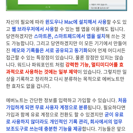
자신의 필요에 따라
윈도우나 Mac에 설치해서 사용
할 수도 있
고
웹 브라우저에서 사용
할 수 있는 웹 앱을 이용해도 됩니다.
당연하겠지만
스마트폰, 스마트패드에서 앱을 설치
해 쓰는 것
도 가능합니다. 그리고 당연하겠지만 이 모든 기기에서 만들어
진
메모와 기록들은 서로 공유되고 동기화
되어 언제 어디서든
접근할 수 있는 특장점이 있습니다. 물론 장점만 있지는 않습
니다. 워드나 파워포인트 처럼
강력한 기능, 멀티미디어를 효
과적으로 사용하는 것에는 일부 제약
이 있습니다. 그렇지만 일
상을 기록하고 정리하고 다시 분류하는 목적으로 에버노트만
한 효자도 없을 겁니다.
에버노트는 간단한 정보를 입력하고 가입할 수 있습니다.
처음
가입하게 되면 무료 사용자 계정으로 분류
됩니다. 필요하다면
가입과 함께 유료 계정으로 전환도 할 수 있겠지만
굳이 유료
로 사용하지 않더라도 개인적인 기록 관리, 회사에서의 업무
보조도구로 쓰는데 충분한 기능을 제공
합니다. 기능들은 앞으