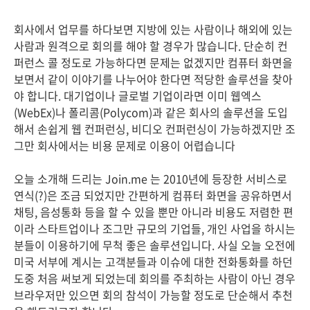
회사에서 업무를 하다보면 지방에 있는 사람이나 해외에 있는
사람과 원격으로 회의를 해야 할 경우가 많습니다. 단순히 컨
퍼런스 콜 정도로 가능하다면 문제는 없겠지만 컴퓨터 화면을
보면서 같이 이야기를 나누어야 한다면 적당한 솔루션을 찾아
야 합니다. 대기업이나 글로벌 기업이라면 이미 웹엑스
(WebEx)나 폴리콤(Polycom)과 같은 회사의 솔루션을 도입
해서 손쉽게 웹 컨퍼런싱, 비디오 컨퍼런싱이 가능하겠지만 조
그만 회사에서는 비용 문제로 이용이 어렵습니다
오늘 소개해 드리는 Join.me 는 2010년에 등장한 서비스로
연식(?)은 조금 되었지만 간편하게 컴퓨터 화면을 공유하면서
채팅, 음성통화 등을 할 수 있을 뿐만 아니라 비용도 저렴한 편
이라 스타트업이나 조그만 규모의 기업들, 개인 사업을 하시는
분들이 이용하기에 무척 좋은 솔루션입니다. 사실 오늘 오전에
미국 서부에 계시는 고객분들과 이슈에 대한 전화통화를 하던
도중 처음 써보게 되었는데 회의를 주최하는 사람이 아닌 경우
브라우저만 있으면 회의 참석이 가능할 정도로 단순해서 추천