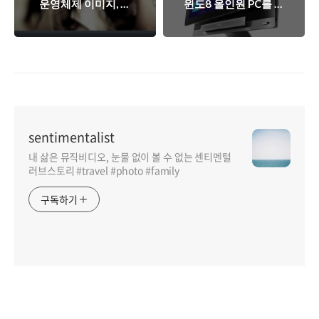
운영체제 이미지, 미
윈도8 올인원 PC를 하
래의 차별화는 무엇이
나의 단말로 쓸 수 있
될 것인가?
다면?
sentimentalist
내 삶은 뮤직비디오, 눈물 없이 볼 수 없는 센티멘털
러브스토리 #travel #photo #family
구독하기