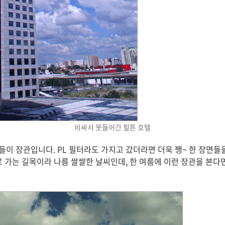
비싸서 못들어간 힐튼 호텔
이 장관입니다. PL 필터라도 가지고 갔더라면 더욱 쨍~ 한 장면들을
로 가는 길목이라 나름 쌀쌀한 날씨인데, 한 여름에 이런 장관을 본다