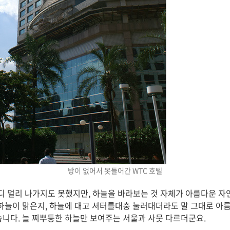
방이 없어서 못들어간 WTC 호텔
디 멀리 나가지도 못했지만, 하늘을 바라보는 것 자체가 아름다운 자연
 하늘이 맑은지, 하늘에 대고 셔터를대충 눌러대더라도 말 그대로 아
습니다. 늘 찌뿌둥한 하늘만 보여주는 서울과 사뭇 다르더군요.