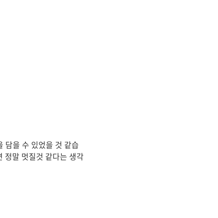
 담을 수 있었을 것 같습
면 정말 멋질것 같다는 생각