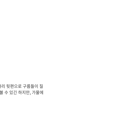
다리 뒷편으로 구름들이 질
 수 있긴 하지만, 가물에