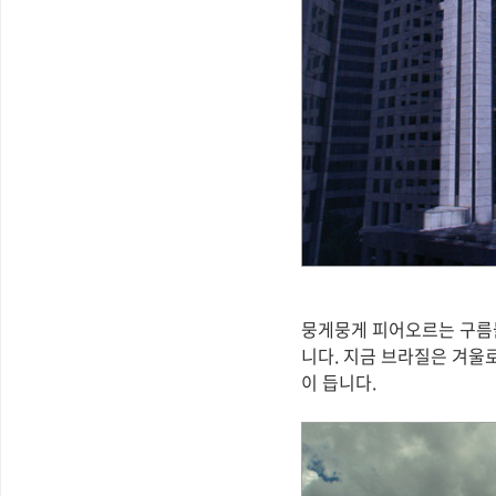
뭉게뭉게 피어오르는 구름들
니다. 지금 브라질은 겨울
이 듭니다.