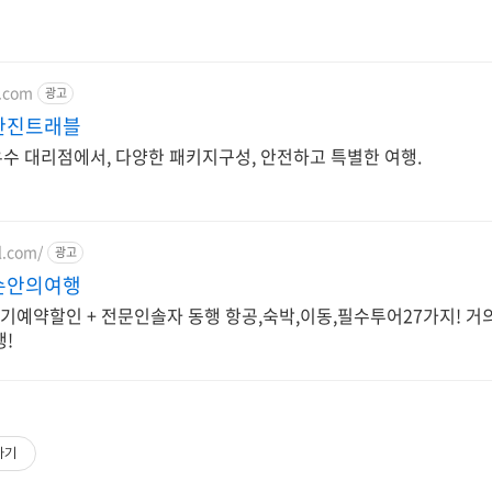
l.com
광고
한진트래블
수 대리점에서, 다양한 패키지구성, 안전하고 특별한 여행.
l.com/
광고
손안의여행
조기예약할인 + 전문인솔자 동행 항공,숙박,이동,필수투어27가지! 거
행!
하기