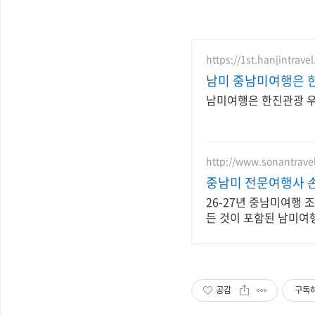
https://1st.hanjintrave
남미 중남미여행은 
남미여행은 한진관광 우
http://www.sonantrave
중남미 전문여행사 
26-27년 중남미여행 
든 것이 포함된 남미여
공감
구독