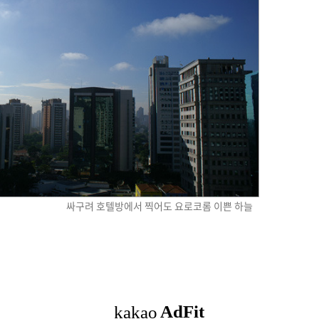
싸구려 호텔방에서 찍어도 요로코롬 이쁜 하늘