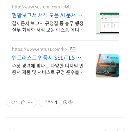
http://www.yesform.com
광고
현황보고서 서식 모음 AI 문서 작
성
결재문서 보고서 규정집 등 총무 행정
실무 최적화 서식 모음 예스폼 에디터
로 자동작성! 모바일에서도 가능
https://www.entrust.com/ko
광고
엔트러스트 인증서 SSL/TLS 인
증 전문기업
수상 경력에 빛나는 다양한 디지털 인
증서 제품 및 서비스로 규정 준수를
돕습니다.
1
구독하기