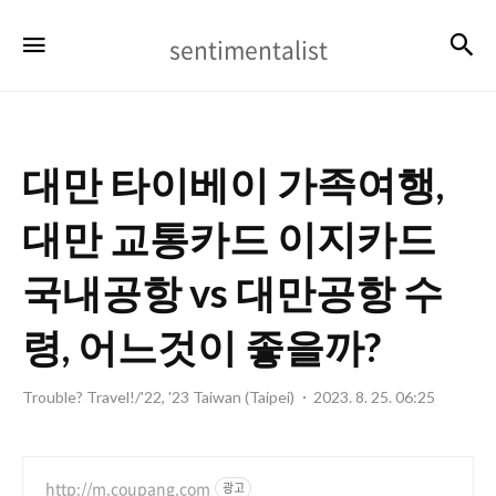
sentimentalist
검
메뉴
sentimentalist
대만 타이베이 가족여행,
대만 교통카드 이지카드
국내공항 vs 대만공항 수
령, 어느것이 좋을까?
Trouble? Travel!/'22, '23 Taiwan (Taipei)
2023. 8. 25. 06:25
http://m.coupang.com
광고