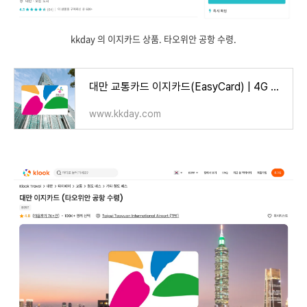
kkday 의 이지카드 상품. 타오위안 공항 수령.
대만 교통카드 이지카드(EasyCard) | 4G 무제한 데이터 유심 추가구매 혜택 | 타오위안 공항 수령
www.kkday.com