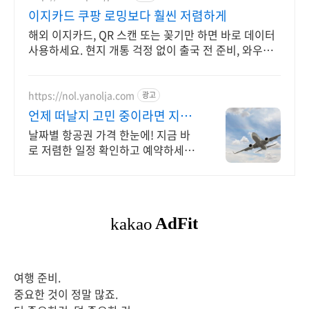
이지카드 쿠팡 로밍보다 훨씬 저렴하게
해외 이지카드, QR 스캔 또는 꽂기만 하면 바로 데이터
사용하세요. 현지 개통 걱정 없이 출국 전 준비, 와우회
원 무료반품으로 부담 줄이세요.
https://nol.yanolja.com
광고
언제 떠날지 고민 중이라면 지금
인기 해외노선 특가
날짜별 항공권 가격 한눈에! 지금 바
로 저렴한 일정 확인하고 예약하세요!
대만공항
여행 준비.
중요한 것이 정말 많죠.