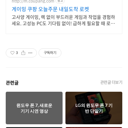
http://m.coupang.com
광고
게이밍 쿠팡 오늘주문 내일도착 로켓
고사양 게이밍, 렉 없이 부드러운 게임과 작업을 경험하
세요. 고성능 PC도 기다림 없이! 급하게 필요할 때 로켓
배송으로 해결하세요.
3
구독하기
관련글
관련글 더보기
윈도우 폰 7, 새로운
LG의 윈도우 폰 7 기
기기 시연 영상
반 단말기