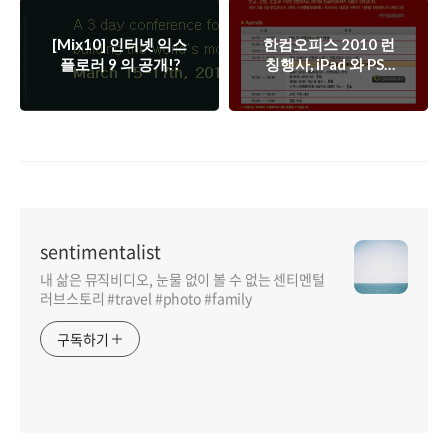
[Mix10] 인터넷 익스
한컴오피스 2010 런
플로러 9 의 공개!?
칭행사, iPad 와 PS3
의 기회!
sentimentalist
내 삶은 뮤직비디오, 눈물 없이 볼 수 없는 센티멘털
러브스토리 #travel #photo #family
구독하기