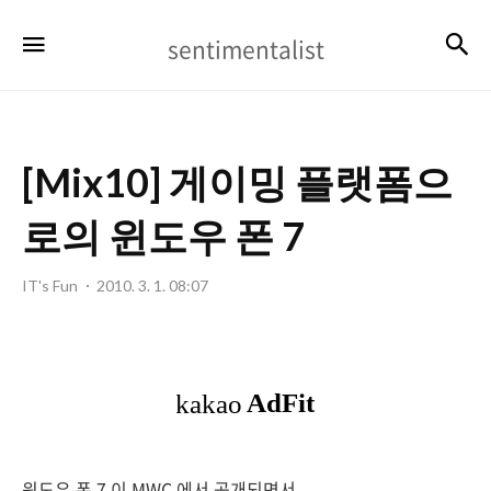
sentimentalist
검
메뉴
sentimentalist
[Mix10] 게이밍 플랫폼으
로의 윈도우 폰 7
IT's Fun
2010. 3. 1. 08:07
윈도우 폰 7 이 MWC 에서 공개되면서