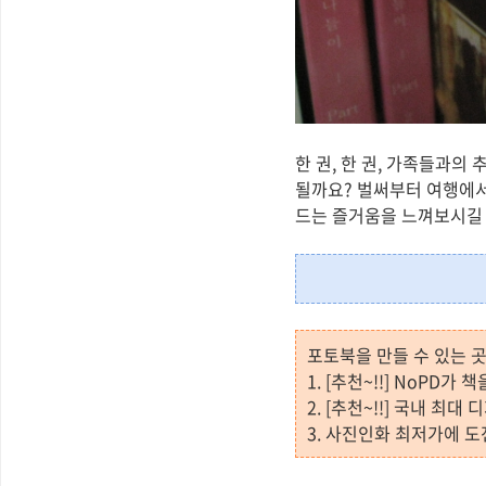
한 권, 한 권, 가족들과의
될까요? 벌써부터 여행에서
드는 즐거움을 느껴보시길
포토북을 만들 수 있는 곳
1. [추천~!!] NoPD가
2. [추천~!!] 국내 최
3. 사진인화 최저가에 도