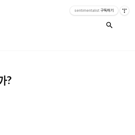
sentimentalist
구독하기
검색
까?