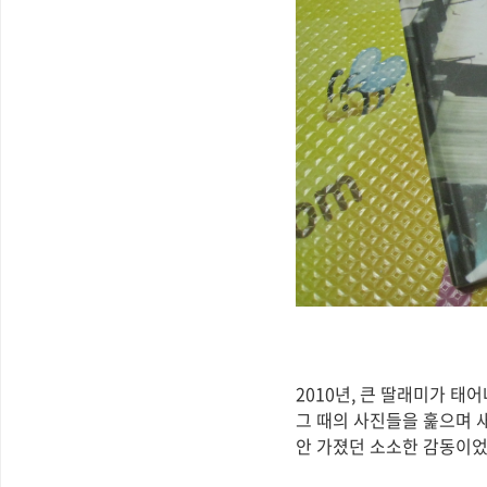
2010년, 큰 딸래미가 
그 때의 사진들을 훑으며 
안 가졌던 소소한 감동이었습