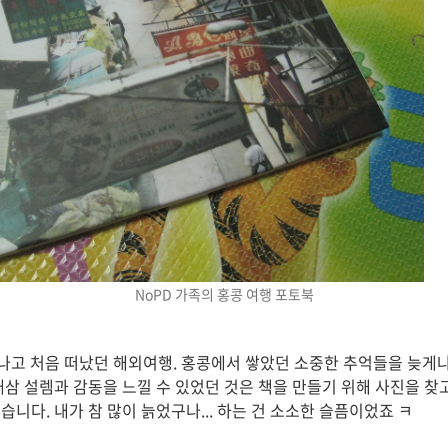
NoPD 가족의 홍콩 여행 포토북
태어나고 처음 떠났던 해외여행. 홍콩에서 쌓았던 소중한 추억들을 늦게
새삼 설렘과 감동을 느낄 수 있었던 것은 책을 만들기 위해 사진을 찾
니다. 내가 참 많이 늙었구나... 하는 건 소소한 슬픔이었죠 ㅋ