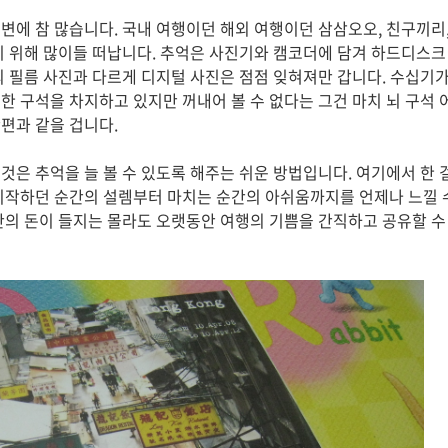
변에 참 많습니다. 국내 여행이던 해외 여행이던 삼삼오오, 친구끼리
기 위해 많이들 떠납니다. 추억은 사진기와 캠코더에 담겨 하드디스
의 필름 사진과 다르게 디지털 사진은 점점 잊혀져만 갑니다. 수십기가
한 구석을 차지하고 있지만 꺼내어 볼 수 없다는 그건 마치 뇌 구석
편과 같을 겁니다.
것은 추억을 늘 볼 수 있도록 해주는 쉬운 방법입니다. 여기에서 한 
시작하던 순간의 설렘부터 마치는 순간의 아쉬움까지를 언제나 느낄 
간의 돈이 들지는 몰라도 오랫동안 여행의 기쁨을 간직하고 공유할 수