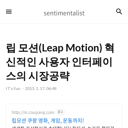
sentimentalist
검
메뉴
sentimentalist
립 모션(Leap Motion) 혁
신적인 사용자 인터페이
스의 시장공략
IT's Fun
2013. 1. 17. 06:48
http://m.coupang.com
광고
립모션 쿠팡 영화, 게임, 운동까지!