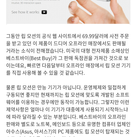
그동안 립 모션의 공식 웹 사이트에서 69.99달러에 사전 주문
을 받고 있던 이 제품이 드디어 오프라인 매장에서도 판매될
거라는 소식이 전해졌습니다. 미국의 대형 전자제품 소매상인
베스트바이(Best Buy)가 그 판매 독점권을 가져간 것으로 보
이는데요, 빠르면 다음달부터 오프라인 매장에서 립 모션 기기
를 직접 사용해 볼 수 있을 것 같습니다.
물론 립 모션은 만능 기기가 아닙니다. 운영체제와 밀접하게
구동되면 좋지만 현재까지는 립 모션에 맞도록 개발된 소프트
웨어를 이용하는 경우에만 동작이 가능합니다. 그렇지만 이런
제약사항은 얼마나 이 기기가 대중에게 사용되기 시작하느냐
에 따라 달라질 수 있는 부분입니다. 베스트바이의 오프라인
판매와 별도로 노트북, 메인보드 등으로 유명한 컴퓨터 업체인
아수스(Asus, 아서스?)의 PC 제품에도 립 모션이 탑재되는 것