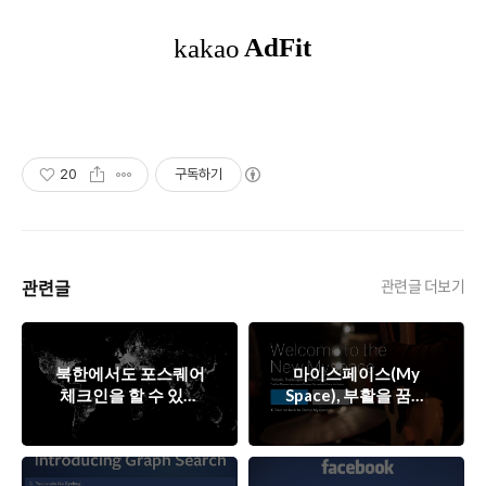
20
구독하기
관련글
관련글 더보기
북한에서도 포스퀘어
마이스페이스(My
체크인을 할 수 있을
Space), 부활을 꿈꾸
까? - 포스퀘어의 빅데
는 음악 기반 소셜 네
이터 인포그래픽
트워크 서비스