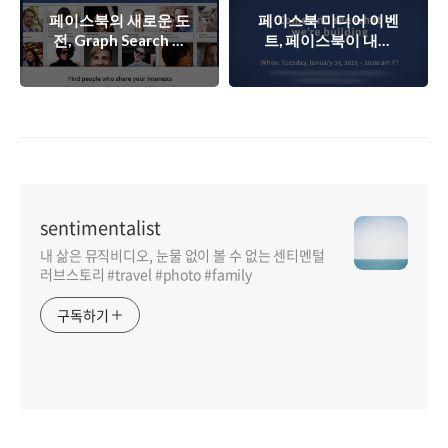
페이스북의 새로운 도
페이스북 미디어 이벤
전, Graph Search 와
트, 페이스북이 내놓
빅데이터, 그리고 마
을 새로운 무기는?
이크로소프트 빙
sentimentalist
내 삶은 뮤직비디오, 눈물 없이 볼 수 없는 센티멘털
러브스토리 #travel #photo #family
구독하기