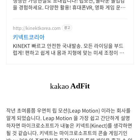
생생한 가상현실로 초대합니다! 립모션, 놀라운 몰입감
을 경험하세요. 다양한 활용! 휴대폰VR, 영화 게임 운동
모두 쿠팡에서 즐기세요.
http://kinektkorea.com
광고
키넥트코리아
KINEKT 빠르고 안전한 국내발송. 모든 라이딩을 부드
럽게! 편하고 쉽게 내 몸과 지형에 맞는 미세 조정이 가
능합니다!
작년 초여름쯤 우연히 립 모션(Leap Motion) 이라는 회사를
알게 되었습니다. Leap Motion 을 가장 쉽고 간단하게 설명
하자면 마이크로소프트가 내놓은 키넥트(Kinect)를 생각하면
될 것 같습니다. 키넥트는 마이크로소프트의 콘솔 게임기인