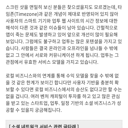
스크린 샷을 면밀히 보신 분들은 찾으셨을지도 모르겠는데, 타
임존(Timezone)과 같은 개념이 제대로 반영되어 있지 않아
사용자의 스마트 기기와 업투 웹 사이트의 시간 정보에 대한
해석이 다른 것과 같은 이슈들이 남아 있습니다. 간헐적으로
앱이 죽는 문제도 발생하고 있어 앞으로 개선이 많이 필요해
보입니다. 그럼에도 불구하고 업투는 많은 포텐셜을 가지고 있
습니다. 사람들은 결국 온라인과 오프라인을 넘나들 수 밖에
없고 그 안에서 서로와 커뮤니케이션 하게 됩니다. 업투는 그
관점에서 유효한 서비스 모델을 가지고 있습니다.
로컬 비즈니스와의 연계를 통해 수익 모델을 찾을 수 밖에 없
을 것 같은 한계가 보이긴 합니다만 사용자 기반을 충분히 확
보할 수 있다면 로컬 비즈니스에서의 승산도 없다고만 할 수는
없을 겁니다. 여러 벤처 캐피털이 투자를 하고 있고 많은 관심
을 받고 있는 스타트업, 업투. 일정 기반의 소셜 비즈니스가 성
공할 수 있을지 궁금해집니다.
[ 소셜 네트워크 서비스 관련 글타래 ]