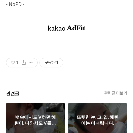
- NoPD -
1
구독하기
관련글
관련글 더보기
뱃속에서도 V하던 혜
또렷한 눈, 코, 입. 혜린
린이, 나와서도 V를 하
이는 미녀랍니다.
네요 ^^