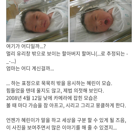
여기가 어디일까...?
멀리 유리창 밖으로 보이는 할아버지 할머니(...로 추정되는 -
_-...)
엄마는 어디 계신걸까...
... 하는 표정으로 묵묵히 밖을 응시하는 혜린이 모습.
힘들었을 텐데 울지도 않고, 제법 의젓해 보인다.
2008년 4월 12일 낮에 카메라에 잡힌 모습은
볼 때 마다 가슴을 참 아프고, 시리고 그리고 뭉클하게 한다.
언젠가 혜린이가 말을 하고 세상을 구분 할 수 있게 될 즈음,
이 사진을 보여주면서 많은 이야기를 해 줄 수 있겠지...