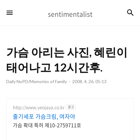
sentimentalist
검
메뉴
sentimentalist
가슴 아리는 사진, 혜린이
태어나고 12시간후.
Daily NoPD/Memories of Family
2008. 4. 26. 05:13
http://www.yeojaya.co.kr
광고
줄기세포 가슴크림, 여자야
가슴 확대 특허 제10-2759711호