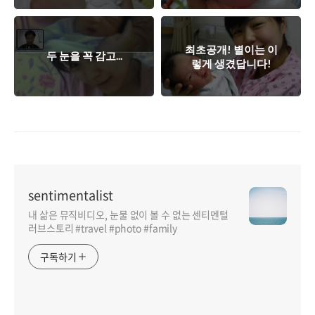
최초공개! 별이는 이
두 눈을 꼭 감고...
렇게 생겼답니다!
sentimentalist
내 삶은 뮤직비디오, 눈물 없이 볼 수 없는 센티멘털
러브스토리 #travel #photo #family
구독하기