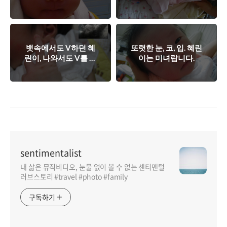
뱃속에서도 V하던 혜
또렷한 눈, 코, 입. 혜린
린이, 나와서도 V를 하
이는 미녀랍니다.
네요 ^^
sentimentalist
내 삶은 뮤직비디오, 눈물 없이 볼 수 없는 센티멘털
러브스토리 #travel #photo #family
구독하기