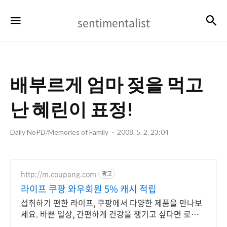
sentimentalist
검
메뉴
sentimentalist
배부르게 엄마 젖을 먹고
난 혜린이 표정!
Daily NoPD/Memories of Family
2008. 5. 2. 23:04
http://m.coupang.com
광고
라이프 쿠팡 와우회원 5% 캐시 적립
섭취하기 편한 라이프, 쿠팡에서 다양한 제품을 만나보
세요. 바쁜 일상, 간편하게 건강을 챙기고 싶다면 로켓배
송으로 받아보세요.