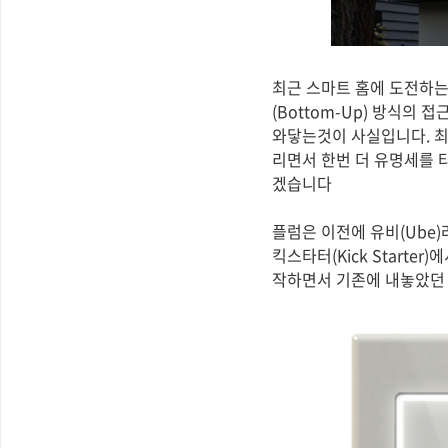
최근 스마트 홈에 도전하는
(Bottom-Up) 방식의
와닿는것이 사실입니다. 최근 
리면서 한번 더 유명세를 
겠습니다
플럼은 이전에 유비(Ube
킥스타터(Kick Start
작하면서 기존에 내놓았던