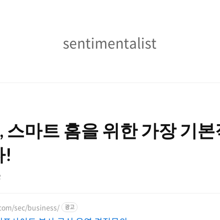
sentimentalist
sentimentalist
m), 스마트 홈을 위한 가장 기
!
2
com/sec/business/
광고