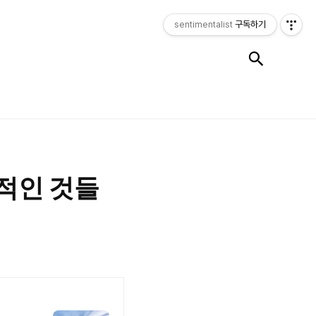
sentimentalist
구독하기
검색
본적인 것들