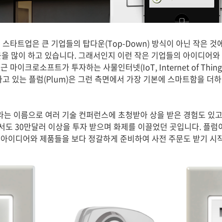
 스타트업은 큰 기업들의 탑다운(Top-Down) 방식이 아닌 작은 
 접근을 많이 하고 있습니다. 그래서인지 이런 작은 기업들의 아이디어
마이크로소프트가 투자하는 사물인터넷(IoT, Internet of Thin
타고 있는 플럼(Plum)은 그런 측면에서 가장 기본에 스마트함을 더
)라는 이름으로 여러 기술 컨퍼런스에 초청받아 상을 받은 경험도 있
er)에서도 30만달러 이상을 투자 받으며 화제를 이끌었던 곳입니다. 플
 아이디어와 제품들을 보다 정갈하게 준비하여 사전 주문도 받기 시