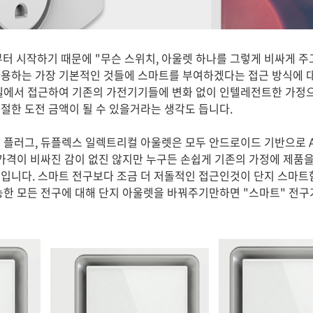
부터 시작하기 때문에 "무슨 스위치, 아울렛 하나를 그렇게 비싸게 주고
용하는 가장 기본적인 것들에 스마트를 부여하겠다는 접근 방식에 대
벨에서 접근하여 기존의 가전기기들에 변화 없이 인텔레전트한 가정으
절한 도전 금액이 될 수 있을거라는 생각도 듭니다.
 플러그, 듀플렉스 일렉트리컬 아울렛은 모두 안드로이드 기반으로 
 가격이 비싸진 감이 없진 않지만 누구든 손쉽게 기존의 가정에 제품을
입니다. 스마트 전구보다 조금 더 저돌적인 접근인것이 단지 스마트
능한 모든 전구에 대해 단지 아울렛을 바꿔주기만하면 "스마트" 전구