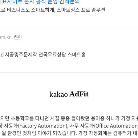
대표사이트 본사 공식 운영 견적문의
로 비즈니스도 스마트하게, 스마트싱스 프로 솔루션
em.kr
광고
템
id 시공및주문제작 전국무료상담 스마트홈
만 초등학교를 다니던 시절 종종 들어왔던 용어중 하나가 가정 자동화(
동화(Factory Automation), 사무 자동화(Office Automati
 될 환경인 것처럼 이야기 되었습니다. 가정 자동화에는 컴퓨터가 