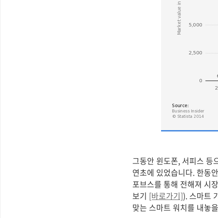
그동안 윈도폰, 서피스 등
연초에 있었습니다. 한동안
포브스를 통해 전해져 시장
보기
[바로가기]
). 스마
맞는 스마트 워치를 내놓을