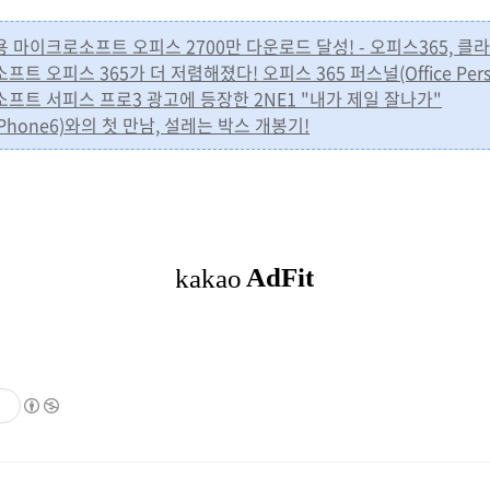
이패드용 마이크로소프트 오피스 2700만 다운로드 달성! - 오피스365,
로소프트 오피스 365가 더 저렴해졌다! 오피스 365 퍼스널(Office Pers
크로소프트 서피스 프로3 광고에 등장한 2NE1 "내가 제일 잘나가"
6(iPhone6)와의 첫 만남, 설레는 박스 개봉기!
기