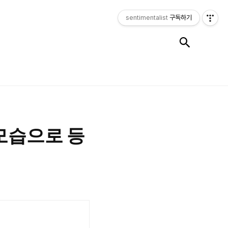
sentimentalist
구독하기
검색
모습으로 등