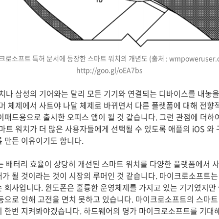
크로소프트 특허 문서에 등장한 스마트 워치의 개념도 (출처 : wmpoweruser.c
http://goo.gl/oEA7bs
나 삼성의 기어와는 달리 모든 기기와 연결되는 디바이스를 내놓을
 체제에서 사트야 나달 체제로 바뀌면서 다른 플랫폼에 대해 전향
아이패드용으로 출시한 오피스 앱이 될 것 같습니다. 그런 관점에 더하
트 워치가 더 많은 사용자들에게 선택될 수 있도록 애플의 iOS 와
록 만든 이유이기도 합니다.
배터리 효율이 상당히 개선된 스마트 워치를 다양한 플랫폼에서 사
내가 될 것이라는 것이 시장의 루머인 것 같습니다. 마이크로소프트
는 회사입니다. 윈도폰은 훌륭한 운영체제를 가지고 있는 기기였지만
 등으로 인해 고전을 면치 못하고 있습니다. 마이크로소프트의 스마트
지 한번 지켜봐야겠습니다. 하드웨어의 명가 마이크로소프트를 기대해