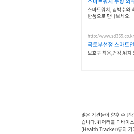
스마트워치 쿠팡 와
스마트워치, 심박수와 숙
반품으로 만나보세요.
http://www.sd365.co.kr
국토부선정 스마트안
보호구 착용,건강,위치
많은 기관들이 향후 수 년간
습니다. 웨어러블 디바이스
(Health Tracker