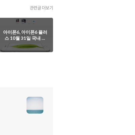
관련글 더보기
아이폰6, 아이폰6 플러
스 10월 31일 국내 정
식 출시