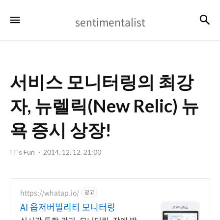
sentimentalist
검
메뉴
sentimentalist
서비스 모니터링의 최강
자, 뉴렐릭(New Relic) 뉴
욕 증시 상장!
IT's Fun
2014. 12. 12. 21:00
https://whatap.io/
광고
AI 옵저버빌리티 모니터링