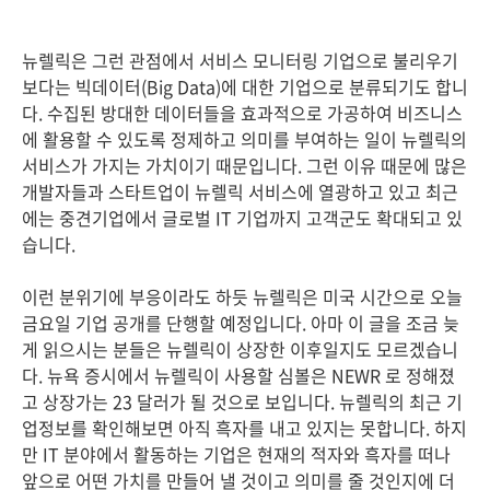
뉴렐릭은 그런 관점에서 서비스 모니터링 기업으로 불리우기
보다는 빅데이터(Big Data)에 대한 기업으로 분류되기도 합니
다. 수집된 방대한 데이터들을 효과적으로 가공하여 비즈니스
에 활용할 수 있도록 정제하고 의미를 부여하는 일이 뉴렐릭의
서비스가 가지는 가치이기 때문입니다. 그런 이유 때문에 많은
개발자들과 스타트업이 뉴렐릭 서비스에 열광하고 있고 최근
에는 중견기업에서 글로벌 IT 기업까지 고객군도 확대되고 있
습니다.
이런 분위기에 부응이라도 하듯 뉴렐릭은 미국 시간으로 오늘
금요일 기업 공개를 단행할 예정입니다. 아마 이 글을 조금 늦
게 읽으시는 분들은 뉴렐릭이 상장한 이후일지도 모르겠습니
다. 뉴욕 증시에서 뉴렐릭이 사용할 심볼은 NEWR 로 정해졌
고 상장가는 23 달러가 될 것으로 보입니다. 뉴렐릭의 최근 기
업정보를 확인해보면 아직 흑자를 내고 있지는 못합니다. 하지
만 IT 분야에서 활동하는 기업은 현재의 적자와 흑자를 떠나
앞으로 어떤 가치를 만들어 낼 것이고 의미를 줄 것인지에 더