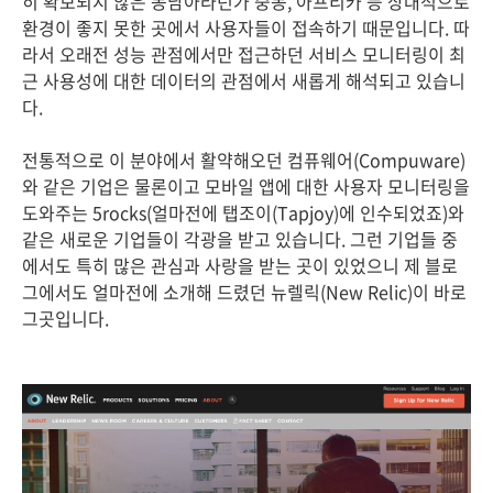
히 확보되지 않은 동남아라던가 중동, 아프리카 등 상대적으로
환경이 좋지 못한 곳에서 사용자들이 접속하기 때문입니다. 따
라서 오래전 성능 관점에서만 접근하던 서비스 모니터링이 최
근 사용성에 대한 데이터의 관점에서 새롭게 해석되고 있습니
다.
전통적으로 이 분야에서 활약해오던 컴퓨웨어(Compuware)
와 같은 기업은 물론이고 모바일 앱에 대한 사용자 모니터링을
도와주는 5rocks(얼마전에 탭조이(Tapjoy)에 인수되었죠)와
같은 새로운 기업들이 각광을 받고 있습니다. 그런 기업들 중
에서도 특히 많은 관심과 사랑을 받는 곳이 있었으니 제 블로
그에서도 얼마전에 소개해 드렸던 뉴렐릭(New Relic)이 바로
그곳입니다.