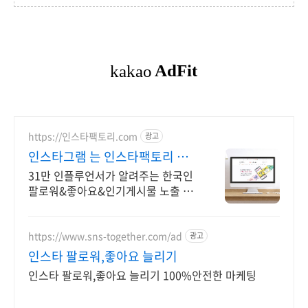
https://인스타팩토리.com
광고
인스타그램 는 인스타팩토리 마
케팅 성공하고 싶다면 클릭
31만 인플루언서가 알려주는 한국인
팔로워&좋아요&인기게시물 노출 관
리 31만 인플루언서가 알려주는 한국
인 팔로워&좋아요&인기게시물 노출
관리
https://www.sns-together.com/ad
광고
인스타 팔로워,좋아요 늘리기
인스타 팔로워,좋아요 늘리기 100%안전한 마케팅