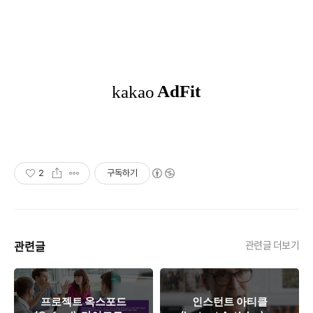
2
구독하기
관련글
관련글 더보기
프로젝트 옥스포드
인스턴트 아티클