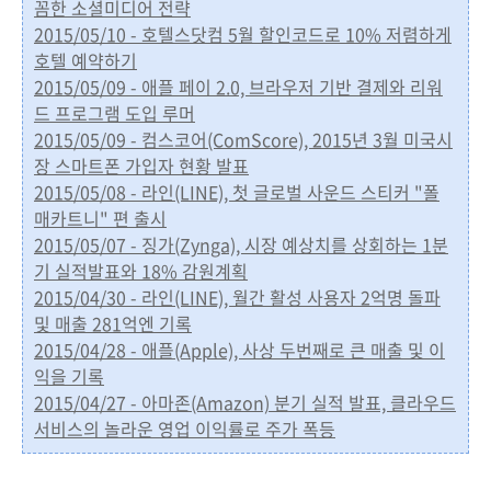
꼼한 소셜미디어 전략
2015/05/10 - 호텔스닷컴 5월 할인코드로 10% 저렴하게
호텔 예약하기
2015/05/09 - 애플 페이 2.0, 브라우저 기반 결제와 리워
드 프로그램 도입 루머
2015/05/09 - 컴스코어(ComScore), 2015년 3월 미국시
장 스마트폰 가입자 현황 발표
2015/05/08 - 라인(LINE), 첫 글로벌 사운드 스티커 "폴
매카트니" 편 출시
2015/05/07 - 징가(Zynga), 시장 예상치를 상회하는 1분
기 실적발표와 18% 감원계획
2015/04/30 - 라인(LINE), 월간 활성 사용자 2억명 돌파
및 매출 281억엔 기록
2015/04/28 - 애플(Apple), 사상 두번째로 큰 매출 및 이
익을 기록
2015/04/27 - 아마존(Amazon) 분기 실적 발표, 클라우드
서비스의 놀라운 영업 이익률로 주가 폭등