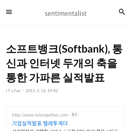
sentimentalist
검
메뉴
sentimentalist
소프트뱅크(Softbank), 통
신과 인터넷 두개의 축을
통한 가파른 실적발표
IT's Fun
2015. 5. 12. 19:42
http://www.teletogether.com
광고
기업실적발표 텔레투게더