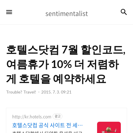
sentimentalist
검
메뉴
sentimentalist
호텔스닷컴 7월 할인코드,
여름휴가 10% 더 저렴하
게 호텔을 예약하세요
Trouble? Travel!
2015. 7. 3. 09:21
http://kr.hotels.com
광고
호텔스닷컴 공식 사이트 전 세계
20여개 통화 결제