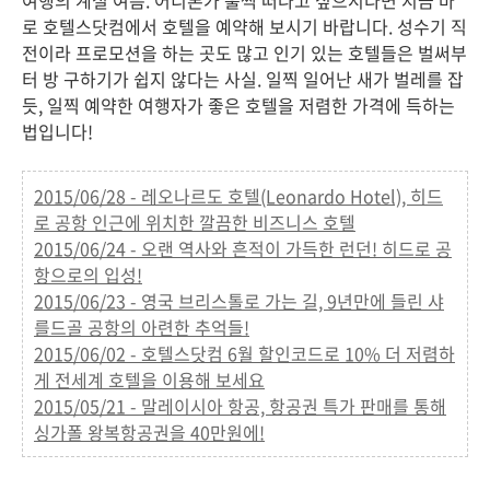
여행의 계절 여름. 어디론가 훌쩍 떠나고 싶으시다면 지금 바
로 호텔스닷컴에서 호텔을 예약해 보시기 바랍니다. 성수기 직
전이라 프로모션을 하는 곳도 많고 인기 있는 호텔들은 벌써부
터 방 구하기가 쉽지 않다는 사실. 일찍 일어난 새가 벌레를 잡
듯, 일찍 예약한 여행자가 좋은 호텔을 저렴한 가격에 득하는
법입니다!
2015/06/28 - 레오나르도 호텔(Leonardo Hotel), 히드
로 공항 인근에 위치한 깔끔한 비즈니스 호텔
2015/06/24 - 오랜 역사와 흔적이 가득한 런던! 히드로 공
항으로의 입성!
2015/06/23 - 영국 브리스톨로 가는 길, 9년만에 들린 샤
를드골 공항의 아련한 추억들!
2015/06/02 - 호텔스닷컴 6월 할인코드로 10% 더 저렴하
게 전세계 호텔을 이용해 보세요
2015/05/21 - 말레이시아 항공, 항공권 특가 판매를 통해
싱가폴 왕복항공권을 40만원에!