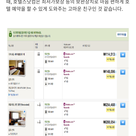
때, 호텔스닷컴은 최저가보장 등의 보완장치로 마음 편하게 호
텔 예약을 할 수 있게 도와주는 고마운 친구인 것 같습니다.