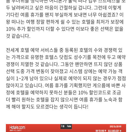
름 무더위를 생각하면 어디론가 훌쩍 떠나 업무 스트레스를 모
두 날려버리고 싶은 마음이 간절하실 겁니다. 그런데 이렇게
기다린 여름 휴가를 왠지 부실하게 보내면 너무 아쉽겠죠? 이
왕 떠나는 여행 정말 편하게 쉴 수 있는 호텔을 최저가 보장에
10% 추가 할인까지 더할 수 있다면 이보다 좋은 선택은 없을
것 같습니다.
전세계 호텔 예약 서비스들 중 등록된 호텔의 수와 경쟁력 있
는 가격으로 유명한 호텔스 닷컴도 성수기를 목전에 두고 예약
경쟁이 치열한 것 같습니다. 그동안 왠만하면 뜨지 않던 상품
선택 도중 가격 변동이 잦아졌고 시스템 상에는 예약 가능 객
실이 1~2개 남아 있으나 실제로 예약이 되지 않는 경우가 점점
많아지고 있습니다. 여름 휴가를 기획했지만 게으름에 바쁜 사
정에 호텔을 예약하지 못하신 분들은 10% 할인코드로 조금
더 빨리 원하는 호텔을 잡지 않으시면 여름 휴가를 노숙과 함
께 해야 할지도 모르겠다는 생각이 듭니다!