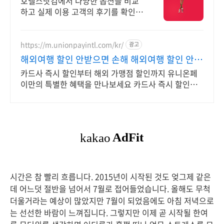
호텔스닷컴에서 다양한 옵션을 비교
하고 실제 이용 고객의 후기를 확인해
보세요. 원하는 통화를 선택하고 전
세계 호텔 요금을 간편하게 확인하세
요.
https://m.unionpayintl.com/kr/
광고
해외여행 할인 안받으면 손해 해외여행 할인 안받
으면 손해
카드사 즉시 할인부터 해외 가맹점 할인까지 유니온페
이만의 특별한 혜택을 만나보세요 카드사 즉시 할인부
터 해외 가맹점 할인까지 유니온페이만의 특별한 혜택
을 만나보세요
시간은 참 빨리 흐릅니다. 2015년이 시작된 것도 엊그제 같은
데 어느덧 절반을 넘어서 7월로 접어들었습니다. 올해도 무척
더울거라는 예상이 많았지만 7월이 되었음에도 아침 저녁으로
는 선선한 바람이 느껴집니다. 그렇지만 이제 곧 시작될 한여