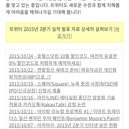
를 맞고 있는 중입니다. 트위터도 새로운 수장과 함께 지혜롭
게 어려움을 헤쳐나가길 기대해 봅니다!
트위터 2015년 3분기 실적 발표 자료 상세히 살펴보기
[바
로가기]
2015/10/24 - 호텔스닷컴 10월 할인코드, 여전히 유효한
8% 할인코드로 저렴하게 예약하세요!
2015/10/22 - 연말정산 세테크 준비! 여유자금은 개인형
퇴직연금(IRP)으로..!?
2015/10/19 - 스퀘어(Square), 뉴욕 증권 시장(NYSE)에
IPO(신규상장) 신청서 제출
2015/10/16 - 라인(LINE) 레터실링 종단간 암호화 기술
적용과 카카오톡(KakaoTalk) 감청 논란
2015/10/11 - 아이방 리뉴얼 프로젝트 #1 / 이마트 트레이
더스 일산 벤자민 무어 페인트(Benjamin Moore's Paint)
2015/10/07 - 아카마이, 2015년 2분기 인터넷 보안 현황