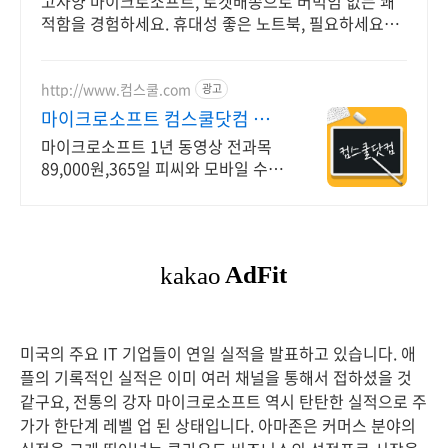
고사양 마이크로소프트, 로켓배송으로 버벅임 없는 쾌
적함을 경험하세요. 휴대성 좋은 노트북, 필요하세요?
배터리 걱정 없이 쿠팡에서 구매하세요.
http://www.컴스쿨.com
광고
마이크로소프트 컴스쿨닷컴 당일
신청&결제시 기프티콘!
마이크로소프트 1년 동영상 전과목
89,000원,365일 피씨와 모바일 수강
가능.
미국의 주요 IT 기업들이 연일 실적을 발표하고 있습니다. 애
플의 기록적인 실적은 이미 여러 채널을 통해서 접하셨을 것
같구요, 전통의 강자 마이크로소프트 역시 탄탄한 실적으로 주
가가 한단계 레벨 업 된 상태입니다. 아마존은 커머스 분야의