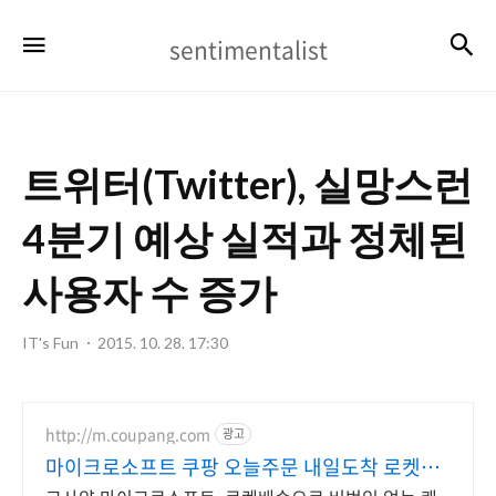
sentimentalist
검
메뉴
sentimentalist
트위터(Twitter), 실망스런
4분기 예상 실적과 정체된
사용자 수 증가
IT's Fun
2015. 10. 28. 17:30
http://m.coupang.com
광고
마이크로소프트 쿠팡 오늘주문 내일도착 로켓배
송