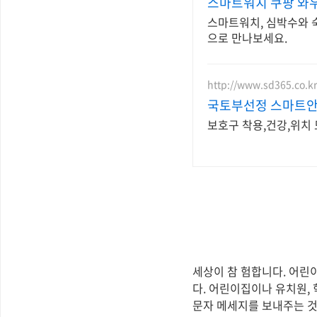
스마트워치 쿠팡 와
스마트워치, 심박수와 
으로 만나보세요.
http://www.sd365.co.kr
국토부선정 스마트안
보호구 착용,건강,위치
세상이 참 험합니다. 어린
다. 어린이집이나 유치원,
문자 메세지를 보내주는 것