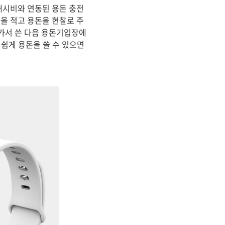
캐시비와 연동된 용돈 충전
을 적고 용돈을 현찰로 주
나가서 쓴 다음 용돈기입장에
쉽게 용돈을 쓸 수 있으면