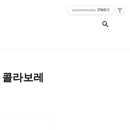
sentimentalist
구독하기
검색
치 콜라보레