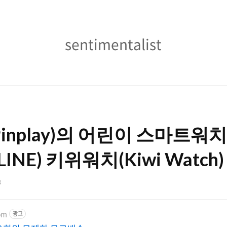
sentimentalist
sentimentalist
inplay)의 어린이 스마트워
INE) 키위워치(Kiwi Watch)
3
om
광고