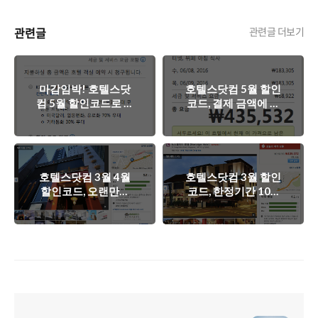
관련글
관련글 더보기
마감임박! 호텔스닷
호텔스닷컴 5월 할인
컴 5월 할인코드로 알
코드, 결제 금액에 따
찬 여름 휴가를 준비
라 1~3만원 할인을 받
해보자!
아보자!
호텔스닷컴 3월 4월
호텔스닷컴 3월 할인
할인코드, 오랜만에
코드, 한정기간 10%
10% 할인코드가 나왔
할인코드가 추가되었
네요
습니다!