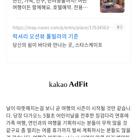
연인, 가족, 친구, 반려동물까지! 어떤
여행이든 함께해요. 호텔예약. 전용
테라스와 바비큐 그릴이 제공되는 숙
소를 예약하세요.
https://map.naver.com/p/entry/place/176345637
광고
2
럭셔리 오션뷰 풀빌라의 기준
당신의 쉼이 바다와 만나는 곳, 스타스케이프
날이 따뜻해지는걸 보니 곧 여행의 시즌이 시작될 것만 같습니
다. 당장 다가오느 5월초 어린이날을 전후한 징검다리 연휴에
가족 여행, 연인과의 여행을 기획하시는 분들이 무척 많을 것
같구요 좀 멀리는 여름 휴가까지 벌써 계획하시는 분들도 많을