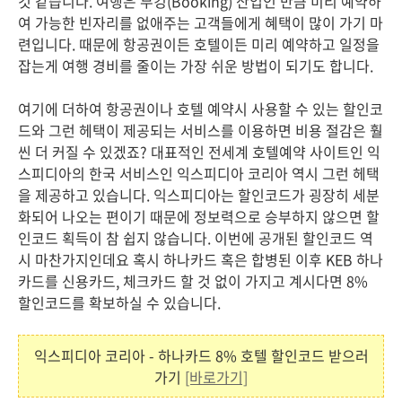
것 같습니다. 여행은 부킹(Booking) 산업인 만큼 미리 예약하
여 가능한 빈자리를 없애주는 고객들에게 혜택이 많이 가기 마
련입니다. 때문에 항공권이든 호텔이든 미리 예약하고 일정을
잡는게 여행 경비를 줄이는 가장 쉬운 방법이 되기도 합니다.
여기에 더하여 항공권이나 호텔 예약시 사용할 수 있는 할인코
드와 그런 헤택이 제공되는 서비스를 이용하면 비용 절감은 훨
씬 더 커질 수 있겠죠? 대표적인 전세계 호텔예약 사이트인 익
스피디아의 한국 서비스인 익스피디아 코리아 역시 그런 헤택
을 제공하고 있습니다. 익스피디아는 할인코드가 굉장히 세분
화되어 나오는 편이기 때문에 정보력으로 승부하지 않으면 할
인코드 획득이 참 쉽지 않습니다. 이번에 공개된 할인코드 역
시 마찬가지인데요 혹시 하나카드 혹은 합병된 이후 KEB 하나
카드를 신용카드, 체크카드 할 것 없이 가지고 계시다면 8%
할인코드를 확보하실 수 있습니다.
익스피디아 코리아 - 하나카드 8% 호텔 할인코드 받으러
가기
[바로가기]