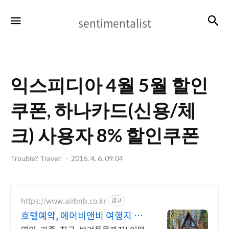
sentimentalist
검
메뉴
sentimentalist
익스피디아 4월 5월 할인
쿠폰, 하나카드(신용/체
크) 사용자 8% 할인쿠폰
Trouble? Travel!
2016. 4. 6. 09:04
https://www.airbnb.co.kr
광고
호텔예약, 에어비앤비 여행지 인
기숙소 둘러보기