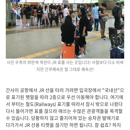
사진 우측의 파란색 섹션이 JR 표를 사는 곳입니다! 사철보다 다소 비싸
지만 간쿠쾌속은 말 그대로 쾌속선!
간사이 공항에서 JR 선을 타러 가려면 입국장에서 "국내선"으
로 표기된 팻말을 따라 2층으로 우선 이동해야 합니다. 여기에
서 부터는 철도(Railways) 표기를 따라서 잠시 밖으로 나왔다
다시 들어가면 표를 끊으라 애쓰는 수많은 관광객들을 목격할
수 있습니다. 당황하지 않고 줄지어져 있는 승차권 발매기로
다가가서 JR 선용 티켓을 끊기만 하면 됩니다. 참 쉽죠? 하지