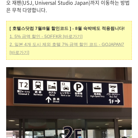
오 재팬(USJ, Universal Studio Japan)까지 이동하는 방법
은 무척 다양합니다.
[ 호텔스닷컴 7월/8월 할인코드 ] - 8월 숙박에도 적용됩니다!
1. 5% 금액 할인 - 5OFFKR [바로가기]
2. 일본 4개 도시 제외 호텔 7% 금액 할인 코드 - GOJAPAN7
[바로가기]