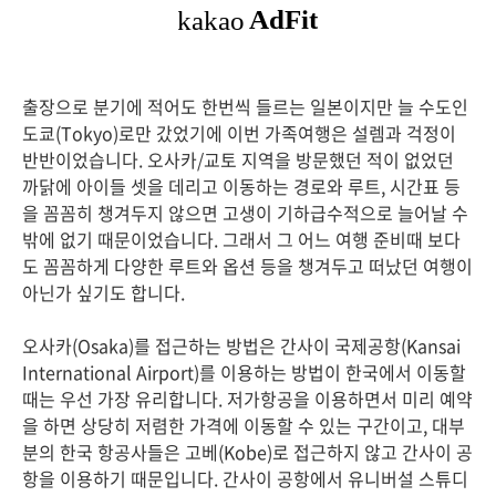
출장으로 분기에 적어도 한번씩 들르는 일본이지만 늘 수도인
도쿄(Tokyo)로만 갔었기에 이번 가족여행은 설렘과 걱정이
반반이었습니다. 오사카/교토 지역을 방문했던 적이 없었던
까닭에 아이들 셋을 데리고 이동하는 경로와 루트, 시간표 등
을 꼼꼼히 챙겨두지 않으면 고생이 기하급수적으로 늘어날 수
밖에 없기 때문이었습니다. 그래서 그 어느 여행 준비때 보다
도 꼼꼼하게 다양한 루트와 옵션 등을 챙겨두고 떠났던 여행이
아닌가 싶기도 합니다.
오사카(Osaka)를 접근하는 방법은 간사이 국제공항(Kansai
International Airport)를 이용하는 방법이 한국에서 이동할
때는 우선 가장 유리합니다. 저가항공을 이용하면서 미리 예약
을 하면 상당히 저렴한 가격에 이동할 수 있는 구간이고, 대부
분의 한국 항공사들은 고베(Kobe)로 접근하지 않고 간사이 공
항을 이용하기 때문입니다. 간사이 공항에서 유니버설 스튜디