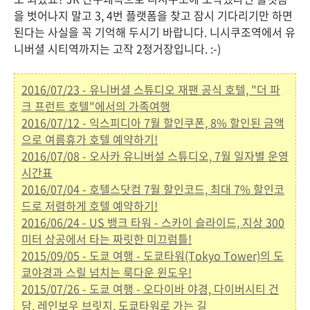
을 벗어나지 말고 3, 4번 플랫폼을 찾고 잠시 기다리기만 하면
된다는 사실을 꼭 기억해 두시기 바랍니다. 니시쿠조역에서 유
니버셜 시티역까지는 고작 2정거장입니다. :-)
2016/07/23 - 유니버셜 스튜디오 재팬 공식 호텔, "더 파
크 프런트 호텔"에서의 가족여행
2016/07/12 - 익스피디아 7월 할인쿠폰, 8% 할인된 금액
으로 여름휴가 호텔 예약하기!
2016/07/08 - 오사카 유니버설 스튜디오, 7월 일자별 운영
시간표
2016/07/04 - 호텔스닷컴 7월 할인코드, 최대 7% 할인코
드로 저렴하게 호텔 예약하기!
2016/06/24 - US 뱅크 타워 - 스카이 슬라이드, 지상 300
미터 상공에서 타는 짜릿한 미끄럼틀!
2015/09/05 - 도쿄 여행 - 도쿄타워(Tokyo Tower)의 도
쿄야경과 스릴 넘치는 룩다운 윈도우!
2015/07/26 - 도쿄 여행 - 오다이바 야경, 다이버시티 건
담, 레인보우 브릿지, 도쿄타워로 가는 길