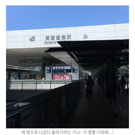
왜 밖으로 나갔다 들어가라는 거냐~ 이 찜통 더위에...!