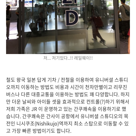
저... 저기있다..!! 레일웨이!!
철도 왕국 일본 답게 기차 / 전철을 이용하여 유니버셜 스튜디
오까지 이동하는 방법도 비용과 시간이 천차만별이고 리무진
버스나 다른 대중교통을 이용하는 방법도 꽤 다양합니다. 하지
만 더운 날씨와 아이들 셋을 효과적으로 컨트롤(?)하기 위해서
저희 가족은 JR 이 운영하고 있는 간쿠쾌속을 이용하기로 했
습니다. 간쿠쾌속은 간사이 공항에서 유니버셜 스튜디오의 목
전인 니시쿠조(Nishikujo)역까지 최소 스탑으로 이동할 수 있
고 가장 빠른 방법이기도 합니다.