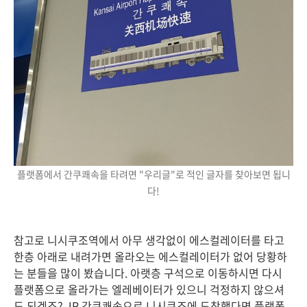
플랫폼에서 간쿠쾌속을 타려면 "우리글"로 적인 글자를 찾아보면 됩니
다!
참고로 니시쿠조역에서 아무 생각없이 에스컬레이터를 타고
한층 아래로 내려가면 올라오는 에스컬레이터가 없어 당황하
는 분들을 많이 봤습니다. 아랫층 구석으로 이동하시면 다시
플랫폼으로 올라가는 엘레베이터가 있으니 걱정하지 않으셔
도 되겠죠? JR 간쿠쾌속으로 니시쿠조에 도착했다면 플랫폼