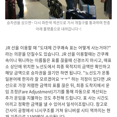
승차권을 샀으면~ 다시 파란색 섹션으로 가서 개칠구를 통과하며 한층
아래 플랫폼으로 내려갑니다~!
JR 선을 이용할 때 "도대체 간쿠쾌속 표는 어떻게 사는거야?"
라는 의문을 던질수도 있습니다. JR 선을 이용할때는 간쿠쾌
속이니 뭐니하는 이름들은 표를 끊을때 신경쓰지 마시고, 매표
소 상단에 위치한 노선도에서 최종 목적지의 금액만 확인하고
해당 금액으로 승차권을 끊기만 하면 됩니다. "노선도가 온통
일본어에 한자라 잘 모르겠어요 ㅜㅜ" 하는 걱정이 있다면 JR
선으로 가장 저렴한 금액의 표를 끊은 뒤, 최종 도착지에서 운
임 조정(Fare Adjustment)기기를 통해 자동으로 계산되는
추가 운임을 지불하는 것도 추천해 드립니다. 표 사는 시간도
아끼고 정확한 금액을 낼 수 있어서 일석이조랍니다. 참고로
간사이 공항에서 니시쿠조를 거쳐 유니버셜 시티 역까지는 현
재 기준으로 1190엔이 소요됩니다.