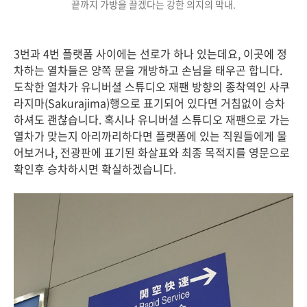
끝까지 가방을 끌겠다는 강한 의지의 막내.
3번과 4번 플랫폼 사이에는 선로가 하나 있는데요, 이곳에 정
차하는 열차들은 양쪽 문을 개방하고 손님을 태우곤 합니다.
도착한 열차가 유니버셜 스튜디오 재팬 방향의 종착역인 사쿠
라지마(Sakurajima)행으로 표기되어 있다면 거침없이 승차
하셔도 괜찮습니다. 혹시나 유니버셜 스튜디오 재팬으로 가는
열차가 맞는지 아리까리하다면 플랫폼에 있는 직원들에게 물
어보거나, 전광판에 표기된 화살표와 최종 목적지를 영문으로
확인후 승차하시면 확실하겠습니다.