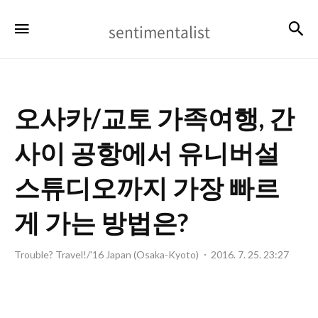
sentimentalist
검
메뉴
sentimentalist
오사카/교토 가족여행, 간
사이 공항에서 유니버설
스튜디오까지 가장 빠르
게 가는 방법은?
Trouble? Travel!/'16 Japan (Osaka-Kyoto)
2016. 7. 25. 23:27