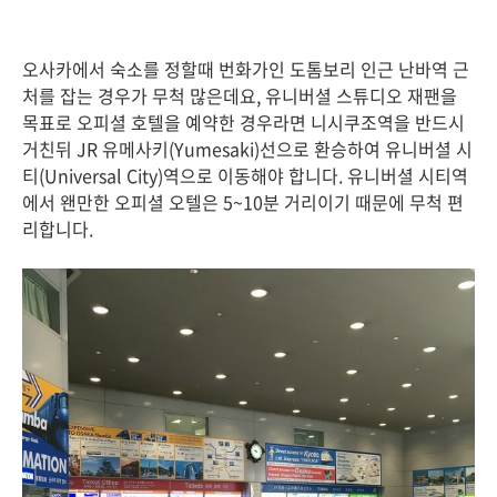
오사카에서 숙소를 정할때 번화가인 도톰보리 인근 난바역 근
처를 잡는 경우가 무척 많은데요, 유니버셜 스튜디오 재팬을
목표로 오피셜 호텔을 예약한 경우라면 니시쿠조역을 반드시
거친뒤 JR 유메사키(Yumesaki)선으로 환승하여 유니버셜 시
티(Universal City)역으로 이동해야 합니다. 유니버셜 시티역
에서 왠만한 오피셜 오텔은 5~10분 거리이기 때문에 무척 편
리합니다.