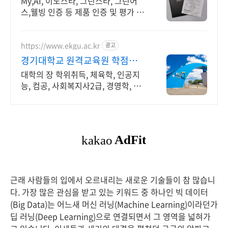
My,AI, 이노스타, 그린스타, 그린어
스,웰빙 인증 등 제품 인증 및 평가 운
영
https://www.ekgu.ac.kr
광고
경기대학교 원격교육원 학점은행
제 100%온라인수업
대학의 장 학위취득, 체육학, 인공지
능, 컴공, 사회복지사2급, 경영학, 관
광경영 , 기사 산업기사 응시 자격 완
성! 대학원 진학! 편입학점 취득
근래 사람들의 입에서 오르내리는 새로운 기술들이 참 많습니
다. 가장 많은 관심을 받고 있는 키워드 중 하나인 빅 데이터
(Big Data)는 어느새 머신 러닝(Machine Learning)이라던가
딥 러닝(Deep Learning)으로 연결되면서 그 영역을 넓혀가