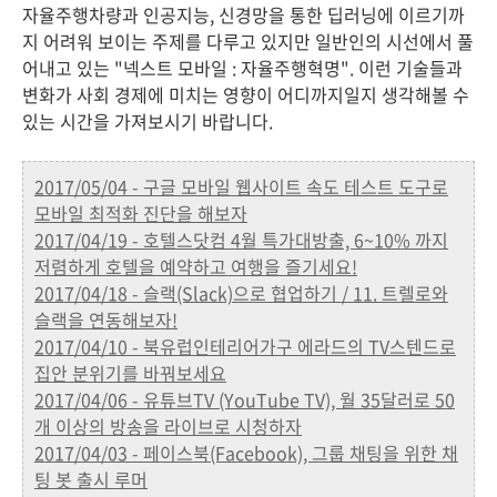
자율주행차량과 인공지능, 신경망을 통한 딥러닝에 이르기까
지 어려워 보이는 주제를 다루고 있지만 일반인의 시선에서 풀
어내고 있는 "넥스트 모바일 : 자율주행혁명". 이런 기술들과
변화가 사회 경제에 미치는 영향이 어디까지일지 생각해볼 수
있는 시간을 가져보시기 바랍니다.
2017/05/04 - 구글 모바일 웹사이트 속도 테스트 도구로
모바일 최적화 진단을 해보자
2017/04/19 - 호텔스닷컴 4월 특가대방출, 6~10% 까지
저렴하게 호텔을 예약하고 여행을 즐기세요!
2017/04/18 - 슬랙(Slack)으로 협업하기 / 11. 트렐로와
슬랙을 연동해보자!
2017/04/10 - 북유럽인테리어가구 에라드의 TV스텐드로
집안 분위기를 바꿔보세요
2017/04/06 - 유튜브TV (YouTube TV), 월 35달러로 50
개 이상의 방송을 라이브로 시청하자
2017/04/03 - 페이스북(Facebook), 그룹 채팅을 위한 채
팅 봇 출시 루머