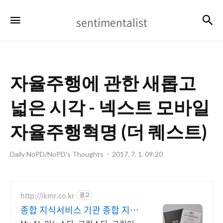
sentimentalist
검
메뉴
sentimentalist
자율주행에 관한 새롭고
넓은 시각 - 넥스트 모바일
자율주행혁명 (더 퀘스트)
Daily NoPD/NoPD's Thoughts
2017. 7. 1. 09:20
http://ikmr.co.kr
광고
종합 지식서비스 기관 종합 지식
서비스 기관