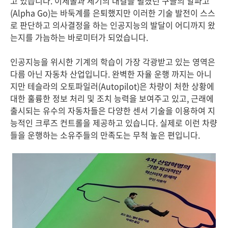
고 있습니다. 이세돌과 세기의 대결을 펼쳤던 구글의 알파고
(Alpha Go)는 바둑계를 은퇴했지만 이러한 기술 발전이 스스
로 판단하고 의사결정을 하는 인공지능의 발달이 어디까지 왔
는지를 가늠하는 바로미터가 되었습니다.
인공지능을 위시한 기계의 학습이 가장 각광받고 있는 영역은
다름 아닌 자동차 산업입니다. 완벽한 자율 운행 까지는 아니
지만 테슬라의 오토파일러(Autopilot)은 차량이 처한 상황에
대한 훌륭한 정보 처리 및 조치 능력을 보여주고 있고, 근래에
출시되는 유수의 자동차들은 다양한 센서 기술을 이용하여 지
능적인 크루즈 컨트롤을 제공하고 있습니다. 실제로 이런 차량
들을 운행하는 소유주들의 만족도는 무척 높은 편입니다.