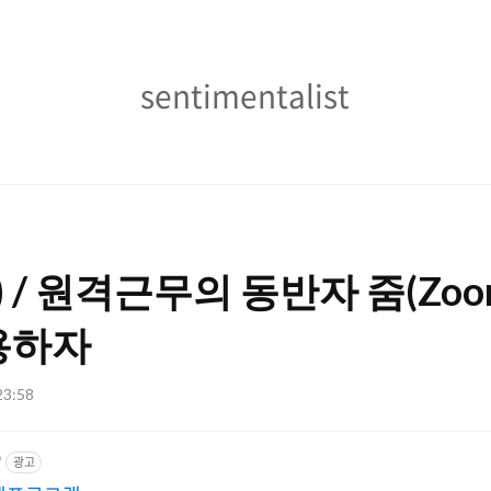
sentimentalist
sentimentalist
k) / 원격근무의 동반자 줌(Zo
용하자
 23:58
/
광고