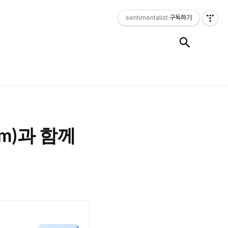
sentimentalist
구독하기
검색
om)과 함께