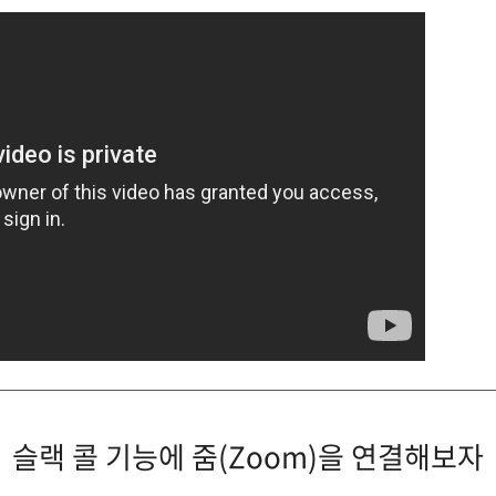
슬랙 콜 기능에 줌(Zoom)을 연결해보자