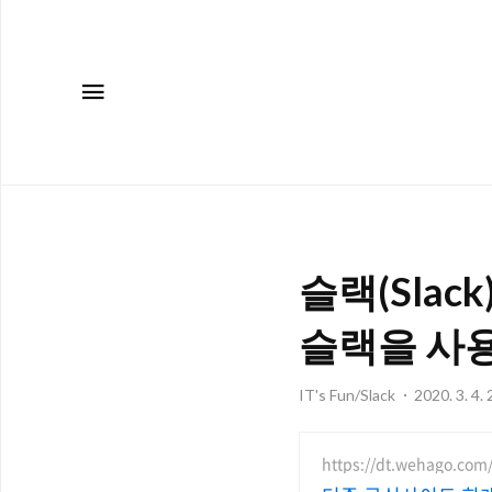
메뉴
슬랙(Slac
슬랙을 사
IT's Fun/Slack
2020. 3. 4.
https://dt.wehago.com