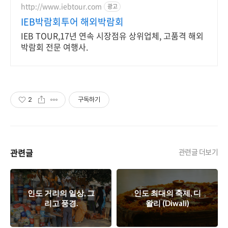
http://www.iebtour.com
광고
IEB박람회투어 해외박람회
IEB TOUR,17년 연속 시장점유 상위업체, 고품격 해외
박람회 전문 여행사.
2
구독하기
관련글
관련글 더보기
인도 거리의 일상, 그
인도 최대의 축제, 디
리고 풍경.
왈리 (Diwali)