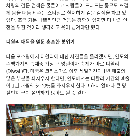
차량의 검문 검색은 물론이고 사람들이 드나드는 통로도 뜨겁
게 몸을 더듬어 주는 스타일로 철저하게 검문 검색을 하고 있
었다. 조금 기분 나쁘리만큼 더듬는 경향이 있지만 다 나의 안
전을 위한 것이라 생각하고 웃어 넘겨야만 했다.
디왈리 대목을 앞둔 훈훈한 분위기
다음 포스팅에서 디왈리에 대한 사진들을 올리겠지만, 인도의
수백가지의 축제중 가장 큰 명절이자 축제가 바로 디왈리
(Diwali)다. 미국은 크리스마스 이후 세일기간이 1년 매출의
많은 부분을 좌지우지 한다면, 인도에서는 디왈리 기간의 매출
이 1년 매출의 6~70%를 좌지우지 한다고 하니 얼마나 큰 명
절인지 굳이 설명하지 않아도 될 것 같다.