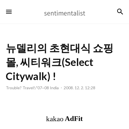
sentimentalist
검
메뉴
sentimentalist
뉴델리의 초현대식 쇼핑
몰, 씨티워크(Select
Citywalk) !
Trouble? Travel!/'07~08 India
2008. 12. 2. 12:28