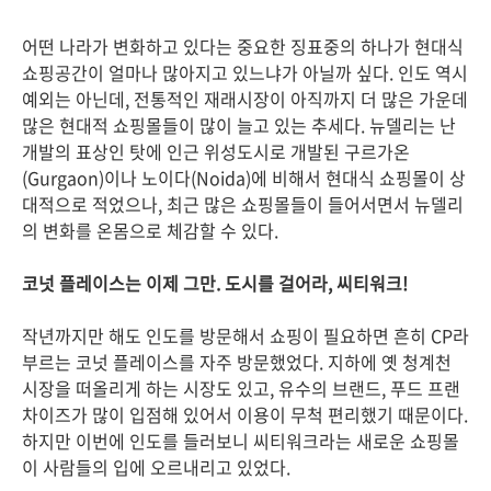
어떤 나라가 변화하고 있다는 중요한 징표중의 하나가 현대식
쇼핑공간이 얼마나 많아지고 있느냐가 아닐까 싶다. 인도 역시
예외는 아닌데, 전통적인 재래시장이 아직까지 더 많은 가운데
많은 현대적 쇼핑몰들이 많이 늘고 있는 추세다. 뉴델리는 난
개발의 표상인 탓에 인근 위성도시로 개발된 구르가온
(Gurgaon)이나 노이다(Noida)에 비해서 현대식 쇼핑몰이 상
대적으로 적었으나, 최근 많은 쇼핑몰들이 들어서면서 뉴델리
의 변화를 온몸으로 체감할 수 있다.
코넛 플레이스는 이제 그만. 도시를 걸어라, 씨티워크!
작년까지만 해도 인도를 방문해서 쇼핑이 필요하면 흔히 CP라
부르는 코넛 플레이스를 자주 방문했었다. 지하에 옛 청계천
시장을 떠올리게 하는 시장도 있고, 유수의 브랜드, 푸드 프랜
차이즈가 많이 입점해 있어서 이용이 무척 편리했기 때문이다.
하지만 이번에 인도를 들러보니 씨티워크라는 새로운 쇼핑몰
이 사람들의 입에 오르내리고 있었다.