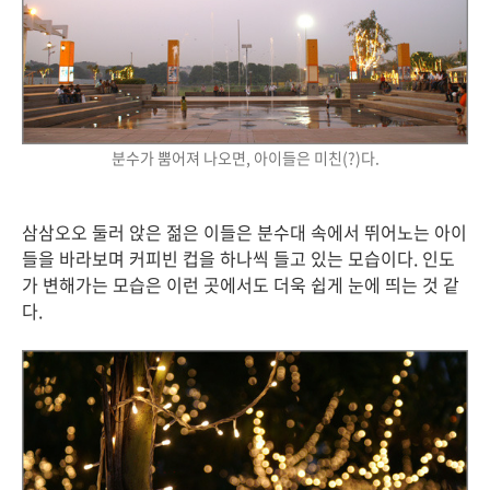
분수가 뿜어져 나오면, 아이들은 미친(?)다.
삼삼오오 둘러 앉은 젊은 이들은 분수대 속에서 뛰어노는 아이
들을 바라보며 커피빈 컵을 하나씩 들고 있는 모습이다. 인도
가 변해가는 모습은 이런 곳에서도 더욱 쉽게 눈에 띄는 것 같
다.