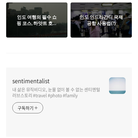
인도 여행의 필수 쇼
인도 인드라간디 국제
핑 코스, 하얏트 호텔
공항 사용법(?)
파시미나 샵!
sentimentalist
내 삶은 뮤직비디오, 눈물 없이 볼 수 없는 센티멘털
러브스토리 #travel #photo #family
구독하기