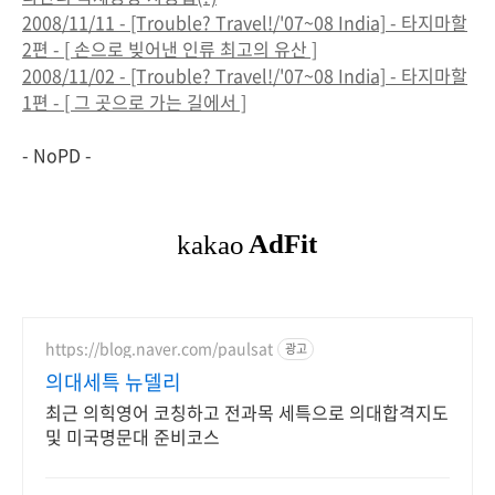
2008/11/11 - [Trouble? Travel!/'07~08 India] - 타지마할
2편 - [ 손으로 빚어낸 인류 최고의 유산 ]
2008/11/02 - [Trouble? Travel!/'07~08 India] - 타지마할
1편 - [ 그 곳으로 가는 길에서 ]
- NoPD -
https://blog.naver.com/paulsat
광고
의대세특 뉴델리
최근 의힉영어 코칭하고 전과목 세특으로 의대합격지도
및 미국명문대 준비코스