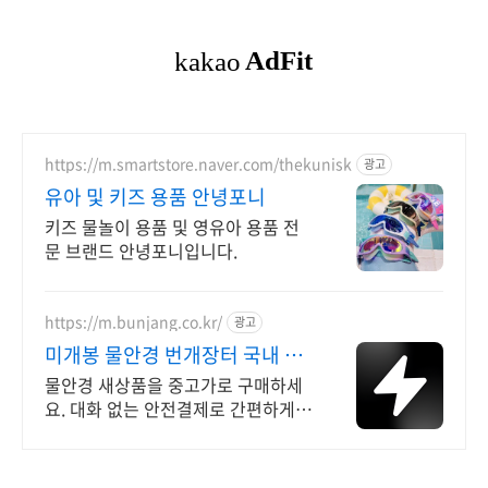
https://m.smartstore.naver.com/thekunisk
광고
유아 및 키즈 용품 안녕포니
키즈 물놀이 용품 및 영유아 용품 전
문 브랜드 안녕포니입니다.
https://m.bunjang.co.kr/
광고
미개봉 물안경 번개장터 국내 최
대 브랜드 중고거래
물안경 새상품을 중고가로 구매하세
요. 대화 없는 안전결제로 간편하게!
전국 각지에서 올라오는 전국구 최다
상품 매일 10만 개 이상의 신규 상품
업로드