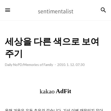
sentimentalist
검
메뉴
sentimentalist
세상을 다른 색으로 보여
주기
Daily NoPD/Memories of Family
2010. 1. 12. 07:30
올해 겨울은 유독 추운것 같습니다. 기상 이변 때문인지 무더