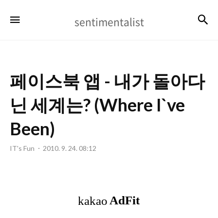
sentimentalist
검
메뉴
sentimentalist
페이스북 앱 - 내가 돌아다
닌 세계는? (Where I`ve
Been)
IT's Fun
2010. 9. 24. 08:12