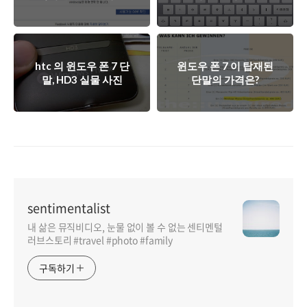
다
쓴다
htc 의 윈도우 폰 7 단
윈도우 폰 7 이 탑재된
말, HD3 실물 사진
단말의 가격은?
sentimentalist
내 삶은 뮤직비디오, 눈물 없이 볼 수 없는 센티멘털
러브스토리 #travel #photo #family
구독하기