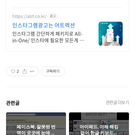
https://atrt.co.kr/
광고
인스타그램광고는 어트렉션
인스타그램 간단하게 패키지로 All-
in-One/ 인스타에 필요한 모든게 가
능한곳
2
구독하기
관련글
관련글 더보기
페이스북, 잘못된 번
아이패드, 이제 해킹
역이 곳곳에 눈에 띈
없이 한글 키보드를