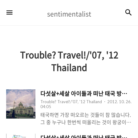
sentimentalist
검
메뉴
sentimentalist
Trouble? Travel!/'07, '12
Thailand
다섯살+세살 아이들과 떠난 태국 방콕 여행 -
Trouble? Travel!/'07, '12 Thailand
2012. 10. 26.
04:05
태국하면 가장 떠오르는 것들이 참 많습니다.
그 중 누구나 한번씩 떠올리는 것이 왕궁이
아닐까 싶습니다. 불교 문화가 발달해 있고
현재도 국왕이 있을 정도로 왕권에 대한 애착
다섯살+세살 아이들과 떠난 태국 방콕 여행 -