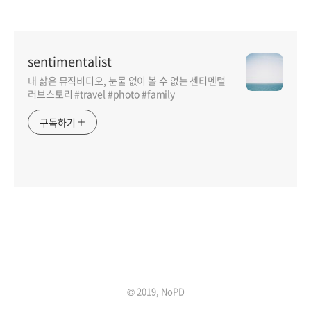
sentimentalist
내 삶은 뮤직비디오, 눈물 없이 볼 수 없는 센티멘털
러브스토리 #travel #photo #family
구독하기
인기포스트
© 2019, NoPD