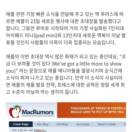
애플 관련 가장 빠른 소식을 전달해 주고 있는 맥 루머스에 따
르면 애플이 23일 새로운 행사에 대한 초대장을 발송했다고
합니다. 그동안 루머로 시작되어 거의 기정 사실화된 7인치대
아이패드 미니(ipad mini)와 13인치대 새로운 맥북이 이날 발
표될 것인지 사람들의 이목이 더욱 집중되는 모습입니다.
애플의 이번 초대장 역시 많은 화재가 되고 있는 중인데요, "조
금 더 보여줄 것이 있다 (We've got a little more to show
you)" 라는 문장으로 애플 매니아들을 열광시키며 순식간에
소식이 퍼져 나가고 있는 중입니다. 만약 이 소식이 사실이라
면 애플의 제품 발표 전략, 프레스에 대한 공략은 정말 세계 최
고 수준이 아닐까 하는 생각이 듭니다.