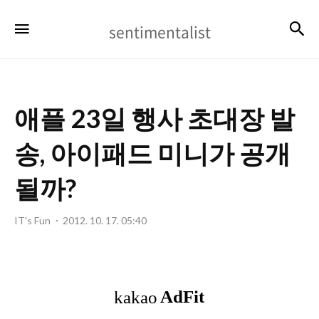
sentimentalist
검
메뉴
sentimentalist
애플 23일 행사 초대장 발
송, 아이패드 미니가 공개
될까?
IT's Fun
2012. 10. 17. 05:40