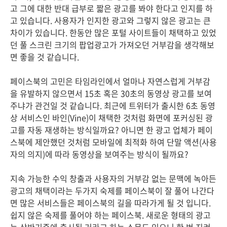
고 그에 대한 반대 급부로 짧은 광고를 봐야 한다고 인지를 하
고 있습니다. 사용자가 인지한 광고와 그렇지 않은 광고는 큰
차이가 있습니다. 한동안 많은 포털 사이트들이 채택하고 있었
던 풀 스크린 크기의 팝업광고가 가져오던 거부감을 생각해보
면 좋을 것 같습니다.
페이스북의 고민은 타임라인에서 얼마나 자연스럽게 거부감
을 유발하지 않으면서 15초 혹은 30초의 동영상 광고를 보여
주냐가 관건일 것 같습니다. 최근에 트위터가 출시한 6초 동영
상 서비스인 바인(Vine)이 채택한 것처럼 화면에 포커싱된 광
고를 자동 재생하는 방식일까요? 아니면 한 광고 업체가 페이
스북에 제안했던 것처럼 모바일에 최적화 하여 단말 액션(사용
자의 의지)에 따라 동영상을 보여주는 방식이 될까요?
지속 가능한 수익 창출과 사용자의 거부감 없는 문맥에 녹아든
광고의 채택이라는 두가지 숙제를 페이스북이 잘 풀어 나간다
면 많은 서비스들은 페이스북의 길을 따라가게 될 것 입니다.
쉽지 않은 숙제를 풀어야 하는 페이스북. 새로운 형태의 광고
는 상반기중에 출시될 거라고 하는 소문도 있으니 한 번 지켜