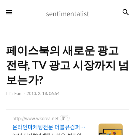
sentimentalist
검
메뉴
sentimentalist
페이스북의 새로운 광고
전략, TV 광고 시장까지 넘
보는가?
IT's Fun
2013. 2. 18. 06:54
http://www.wkorea.net
광고
온라인마케팅전문 더블유컴퍼니
27년 노하우