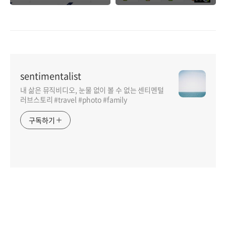
sentimentalist
내 삶은 뮤직비디오, 눈물 없이 볼 수 없는 센티멘털
러브스토리 #travel #photo #family
구독하기