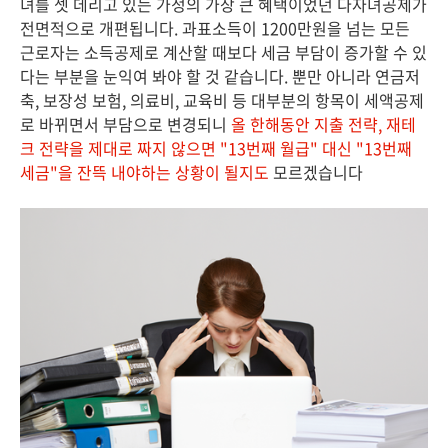
녀를 셋 데리고 있는 가정의 가장 큰 혜택이었던 다자녀공제가
전면적으로 개편됩니다. 과표소득이 1200만원을 넘는 모든
근로자는 소득공제로 계산할 때보다 세금 부담이 증가할 수 있
다는 부분을 눈익여 봐야 할 것 같습니다. 뿐만 아니라 연금저
축, 보장성 보험, 의료비, 교육비 등 대부분의 항목이 세액공제
로 바뀌면서 부담으로 변경되니
올 한해동안 지출 전략, 재테
크 전략을 제대로 짜지 않으면 "13번째 월급" 대신 "13번째
세금"을 잔뜩 내야하는 상황이 될지도
모르겠습니다