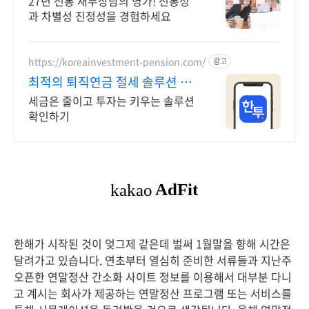
27년 전통 재무상담의 명가! 전통성
과 차별성 진정성을 경험하세요
https://koreainvestment-pension.com/
광고
최적의 퇴직연금 절세 솔루션 쉽
고 빠른 계좌 개설
세금은 줄이고 투자는 키우는 솔루션
확인하기
한해가 시작된 것이 엊그제 같은데 벌써 1월말을 향해 시간은
달려가고 있습니다. 연초부터 열심히 준비한 서류들과 지난주
오픈한 연말정산 간소화 사이트 정보를 이용해서 대부분 다니
고 계시는 회사가 제공하는 연말정산 프로그램 또는 서비스를