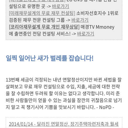
설팅으로 유명한 곳 ->
바로가기
[미래재무설계의 무료 재무 컨설팅]
소비자선호지수 1위로
검증된 재무 전문 컨설팅 그룹 ->
바로가기
[코리아재무설계 무료 개인 재무상담]
매경TV Mmoney
에 출연중인 전담 컨설팅 서비스! ->
바로가기
일찍 일어난 새가 벌레를 잡습니다!
13번째 세금이 걱정되는 내년 연말정산이지만 바뀐 세법을 잘
살펴보고 무료 재무 컨설팅으로 수입, 지출, 세금에 대한 전략
을 잘 수립하면 두려워 할 이유는 없다고 생각합니다. 미리 준
비한 사람들만이 얻을 수 있는 과실을 잠깐의 귀찮음으로 넘기
지 말고 꼭 챙기시어 기쁨을 맛보시기 바랍니다. - NoPD -
2014/01/14 - 달라진 연말정산, 장기주택마련저축과 월세