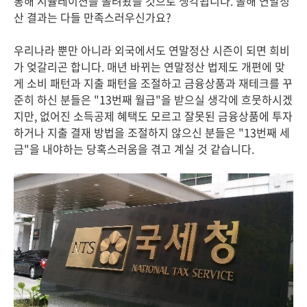
통해 시뮬레이션을 돌려봤을 것으로 생각됩니다. 올해 연말정
산 결과는 다들 만족스러우신가요?
우리나라 뿐만 아니라 외국에서도 연말정산 시즌이 되면 희비
가 엊갈리곤 합니다. 매년 바뀌는 연말정산 법제도 개편에 맞
게 소비 패턴과 지출 패턴을 조절하고 금융상품과 재테크를 꾸
준히 하신 분들은 "13번째 월급"을 받으실 생각에 흐뭇하시겠
지만, 없어진 소득공제 혜택도 모르고 잘못된 금융상품에 투자
하거나 지출 결재 방법을 조절하지 않으신 분들은 "13번째 세
금"을 내야하는 당혹스러움을 겪고 계실 것 같습니다.