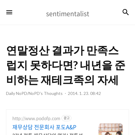
sentimentalist
검
메뉴
sentimentalist
연말정산 결과가 만족스
럽지 못하다면? 내년을 준
비하는 재테크족의 자세
Daily NoPD/NoPD's Thoughts
2014. 1. 23. 08:42
http://www.podofp.com
광고
재무상담 전문회사 포도A&P